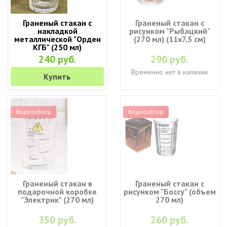
Граненый стакан с
Граненый стакан с
накладкой
рисунком "Рыбацкий"
металлической "Орден
(270 мл) (11х7,5 см)
КГБ" (250 мл)
240 руб.
290 руб.
Временно нет в наличии
Купить
Видеообзор
Видеообзор
Граненый стакан в
Граненый стакан с
подарочной коробке
рисунком "Боссу" (объем
"Электрик" (270 мл)
270 мл)
350 руб.
260 руб.