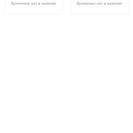
Временно нет в наличии
Временно нет в наличии
+7 (495) 649-45-43
Доставка