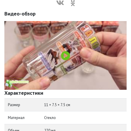
Видео-обзор
Характеристики
Размер
11 × 7.5 × 7.5 см
Материал
Стекло
Объем
270 мл