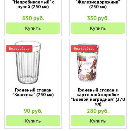
"Непробиваемый" с
"Железнодорожник"
пулей (250 мл)
(250 мл)
650 руб.
350 руб.
Купить
Купить
Видеообзор
Видеообзор
Граненый стакан
Граненый стакан в
"Классика" (250 мл)
картонной коробке
"Боевой наградной" (270
мл)
90 руб.
280 руб.
Купить
Купить