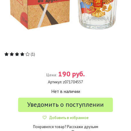
(1)
190 руб.
Цена:
Артикул:
z071704557
Нет в наличии
Уведомить о поступлении
Добавить в избранное
Понравился товар? Расскажи друзьям