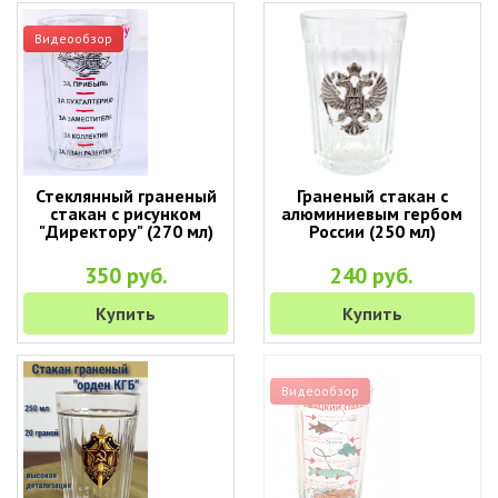
Видеообзор
Стеклянный граненый
Граненый стакан с
стакан с рисунком
алюминиевым гербом
"Директору" (270 мл)
России (250 мл)
350 руб.
240 руб.
Купить
Купить
Видеообзор