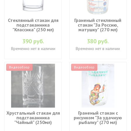
Стеклянный стакан для
Граненый стеклянный
подстаканника
стакан "За Россию,
"Классика" (250 мл)
матушку" (270 мл)
390 руб.
380 руб.
Временно нет в наличии
Временно нет в наличии
Видеообзор
Видеообзор
Хрустальный стакан для
Граненый стакан с
подстаканника
рисунком "За удачную
"Чайный" (250мл)
рыбалку" (270 мл)