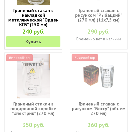
Граненый стакан с
Граненый стакан с
накладкой
рисунком "Рыбацкий"
металлической "Орден
(270 мл) (11х7,5 см)
КГБ" (250 мл)
240 руб.
290 руб.
Временно нет в наличии
Купить
Видеообзор
Видеообзор
Граненый стакан в
Граненый стакан с
подарочной коробке
рисунком "Боссу" (объем
"Электрик" (270 мл)
270 мл)
350 руб.
260 руб.