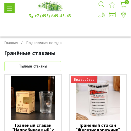
0
+7 (495) 649-45-43
Главная
Подарочная посуда
Гранёные стаканы
Пьяные стаканы
Видеообзор
Граненый стакан
Граненый стакан
"Непробиваемый" с
"Железнодорожник"