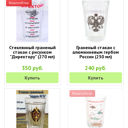
Видеообзор
Стеклянный граненый
Граненый стакан с
стакан с рисунком
алюминиевым гербом
"Директору" (270 мл)
России (250 мл)
350 руб.
240 руб.
Купить
Купить
Видеообзор