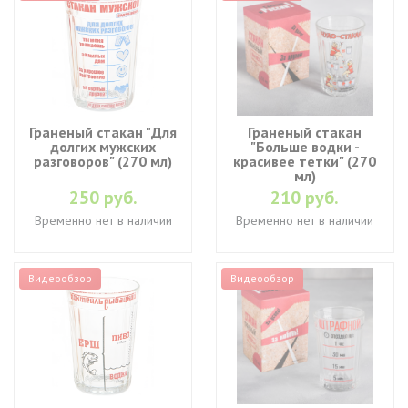
Граненый стакан "Для
Граненый стакан
долгих мужских
"Больше водки -
разговоров" (270 мл)
красивее тетки" (270
мл)
250 руб.
210 руб.
Временно нет в наличии
Временно нет в наличии
Видеообзор
Видеообзор