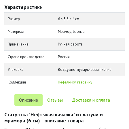
Характеристики
Размер
6 × 5.5 × 4 см
Материал
Мрамор, Бронза
Примечание
Ручная работа
Страна производства
Россия
Упаковка
Воздушно-пузырьковая пленка
Коллекция
Нефтянику, газовику
Описание
Отзывы
Доставка и оплата
Статуэтка "Нефтяная качалка" из латуни и
мрамора (6 см) - описание товара