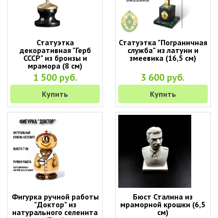
Статуэтка
Статуэтка "Пограничная
декоративная "Герб
служба" из латуни и
СССР" из бронзы и
змеевика (16,5 см)
мрамора (8 см)
1 500 руб.
3 600 руб.
Купить
Купить
Фигурка ручной работы
Бюст Сталина из
"Доктор" из
мраморной крошки (6,5
натурального селенита
см)