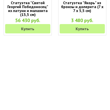
Статуэтка "Святой
Статуэтка "Якорь" из
Георгий Победоносец"
бронзы и долерита (7 х
из латуни и малахита
7 х 5,5 см)
(13,5 см)
56 430 руб.
3 480 руб.
Купить
Купить
+7 (495) 649-45-43