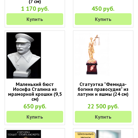
(7 см)
1 170 руб.
450 руб.
Купить
Купить
Маленький бюст
Статуэтка "Фемида-
Иосифа Сталина из
богиня правосудия" из
мраморной крошки (9,5
латуни и яшмы (24 см)
см)
650 руб.
22 500 руб.
Купить
Купить