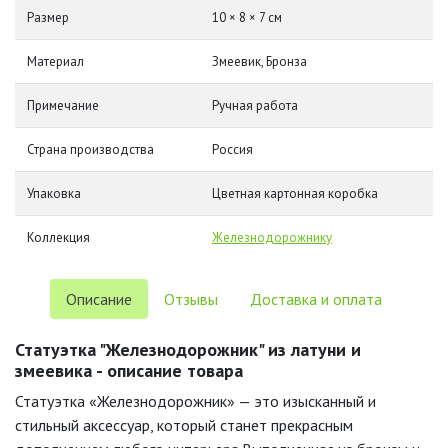
Размер
10 × 8 × 7 см
Материал
Змеевик, Бронза
Примечание
Ручная работа
Страна производства
Россия
Упаковка
Цветная картонная коробка
Коллекция
Железнодорожнику
Описание
Отзывы
Доставка и оплата
Статуэтка "Железнодорожник" из латуни и
змеевика - описание товара
Статуэтка «Железнодорожник» — это изысканный и
стильный аксессуар, который станет прекрасным