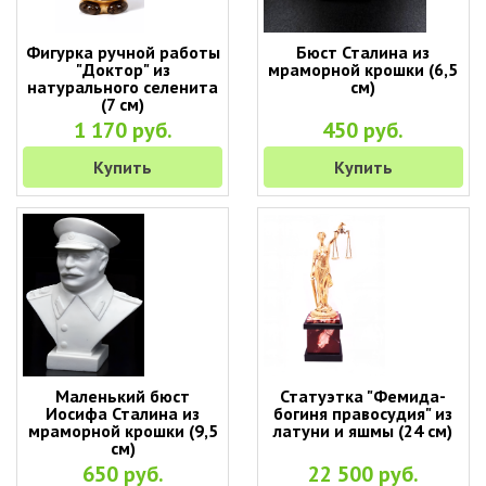
Фигурка ручной работы
Бюст Сталина из
"Доктор" из
мраморной крошки (6,5
натурального селенита
см)
(7 см)
1 170 руб.
450 руб.
Купить
Купить
Маленький бюст
Статуэтка "Фемида-
Иосифа Сталина из
богиня правосудия" из
мраморной крошки (9,5
латуни и яшмы (24 см)
см)
650 руб.
22 500 руб.