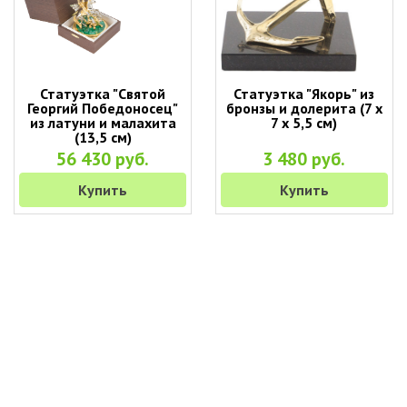
Статуэтка "Святой
Статуэтка "Якорь" из
Георгий Победоносец"
бронзы и долерита (7 х
из латуни и малахита
7 х 5,5 см)
(13,5 см)
56 430 руб.
3 480 руб.
Купить
Купить
+7 (495) 649-45-43