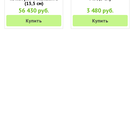
(13,5 см)
56 430 руб.
3 480 руб.
Купить
Купить
+7 (495) 649-45-43