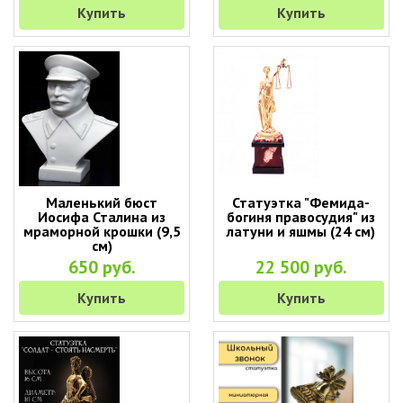
Купить
Купить
Маленький бюст
Статуэтка "Фемида-
Иосифа Сталина из
богиня правосудия" из
мраморной крошки (9,5
латуни и яшмы (24 см)
см)
650 руб.
22 500 руб.
Купить
Купить