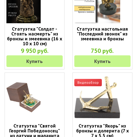
Статуэтка "Солдат -
Статуэтка настольная
Стоять насмерть" из
"Последний звонок" из
бронзы и змеевика (16 х
змеевика и бронзы
10 х 10 см)
9 950 руб.
750 руб.
Купить
Купить
Видеообзор
Статуэтка "Святой
Статуэтка "Якорь" из
Георгий Победоносец"
бронзы и долерита (7 х
из латуни и малахита
7 х 5,5 см)