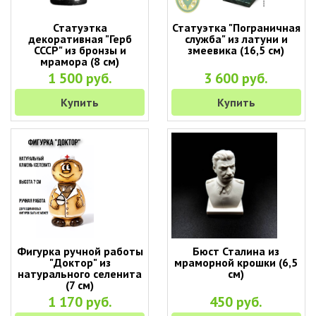
Статуэтка
Статуэтка "Пограничная
декоративная "Герб
служба" из латуни и
СССР" из бронзы и
змеевика (16,5 см)
мрамора (8 см)
1 500 руб.
3 600 руб.
Купить
Купить
Фигурка ручной работы
Бюст Сталина из
"Доктор" из
мраморной крошки (6,5
натурального селенита
см)
(7 см)
1 170 руб.
450 руб.