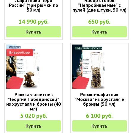
Лафитники "Герб
Набор стопок
России" (три рюмки по
"Непробиваемые" с
50 мл)
пулей (две штуки, 50 мл)
14 990 руб.
650 руб.
Купить
Купить
Видеообзор
Рюмка-лафитник
Рюмка-лафитник
"Георгий Победоносец"
"Москва" из хрусталя и
из хрусталя и бронзы (40
бронзы (50 мл)
мл)
5 020 руб.
6 100 руб.
Купить
Купить