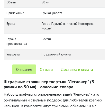
Объем
50 мл
Примечание
Ручная работа
Бренд
Город Горький (г. Нижний Новгород,
Россия)
Страна
Россия
производства
Упаковка
Подарочный футляр
Описание
Отзывы
Доставка и оплата
Штрафные стопки-перевертыш "Легионер" (3
рюмки по 50 мл) - описание товара
Набор штрафных стопок-перевертышей "Легионер" - это
оригинальный и стильный подарок для любителей крепких
напитков. В комплекте идут три рюмки объемом 50 мл