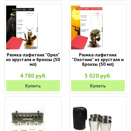
Рюмка-лафитник "Орел"
Рюмка-лафитник
из хрусталя и бронзы (50
"Охотник" из хрусталя и
мл)
бронзы (50 мл)
4 780 руб.
5 020 руб.
Купить
Купить