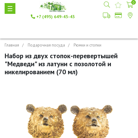
0
+7 (495) 649-45-43
Главная
Подарочная посуда
Рюмки и стопки
Набор из двух стопок-перевертышей
"Медведи" из латуни с позолотой и
никелированием (70 мл)