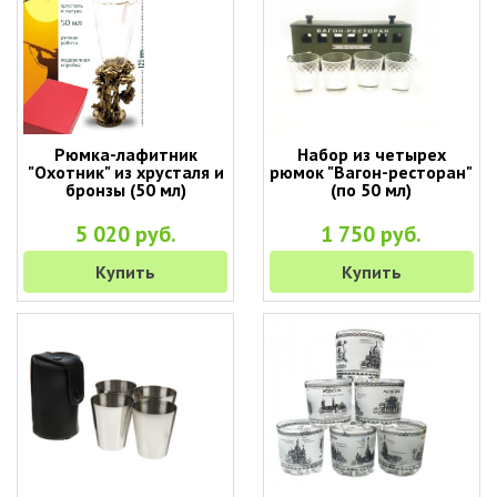
Рюмка-лафитник
Набор из четырех
"Охотник" из хрусталя и
рюмок "Вагон-ресторан"
бронзы (50 мл)
(по 50 мл)
5 020 руб.
1 750 руб.
Купить
Купить