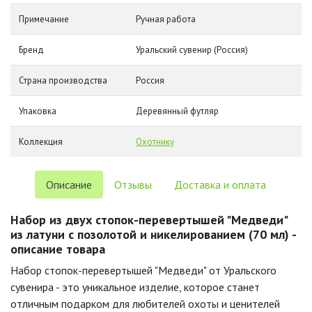
Примечание
Ручная работа
Бренд
Уральский сувенир (Россия)
Страна производства
Россия
Упаковка
Деревянный футляр
Коллекция
Охотнику
Описание
Отзывы
Доставка и оплата
Набор из двух стопок-перевертышей "Медведи"
из латуни с позолотой и никелированием (70 мл) -
описание товара
Набор стопок-перевертышей "Медведи" от Уральского
сувенира - это уникальное изделие, которое станет
отличным подарком для любителей охоты и ценителей