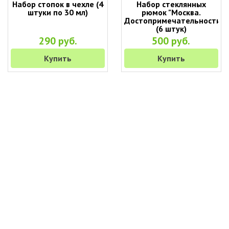
Набор стопок в чехле (4
Набор стеклянных
штуки по 30 мл)
рюмок "Москва.
Достопримечательности"
(6 штук)
290 руб.
500 руб.
Купить
Купить
+7 (495) 649-45-43