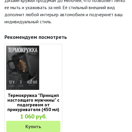
Дизайн кружки продуман до мелочей, что позволяет легко
ее мыть и ухаживать за ней. Её стильный внешний вид
дополнит любой интерьер автомобиля и подчеркнёт ваш
индивидуальный стиль.
Рекомендуем посмотреть
Термокружка "Принцип
настоящего мужчины" с
подогревом от
прикуривателя (450 мл)
1 060 руб.
Купить