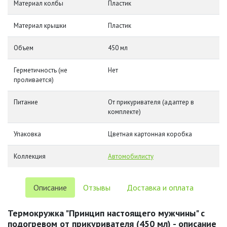
Материал колбы
Пластик
Материал крышки
Пластик
Объем
450 мл
Герметичность (не
Нет
проливается)
Питание
От прикуривателя (адаптер в
комплекте)
Упаковка
Цветная картонная коробка
Коллекция
Автомобилисту
Описание
Отзывы
Доставка и оплата
Термокружка "Принцип настоящего мужчины" с
подогревом от прикуривателя (450 мл) - описание