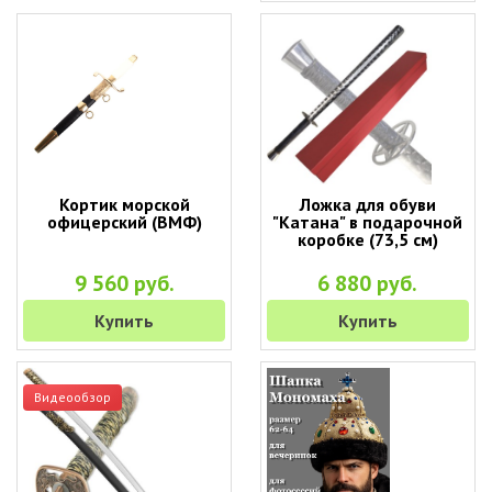
Кортик морской
Ложка для обуви
офицерский (ВМФ)
"Катана" в подарочной
коробке (73,5 см)
9 560 руб.
6 880 руб.
Купить
Купить
Видеообзор