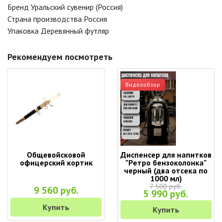
Бренд Уральский сувенир (Россия)
Страна производства Россия
Упаковка Деревянный футляр
Рекомендуем посмотреть
Видеообзор
Общевойсковой
Диспенсер для напитков
офицерский кортик
"Ретро бензоколонка"
черный (два отсека по
1000 мл)
7 500 руб.
9 560 руб.
5 990 руб.
Купить
Купить