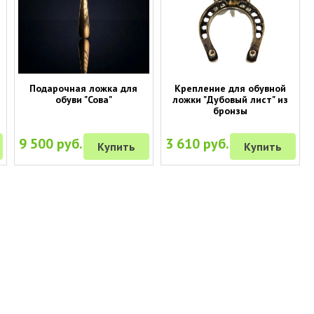
Подарочная ложка для
Крепление для обувной
обуви "Сова"
ложки "Дубовый лист" из
бронзы
9 500 руб.
3 610 руб.
Купить
Купить