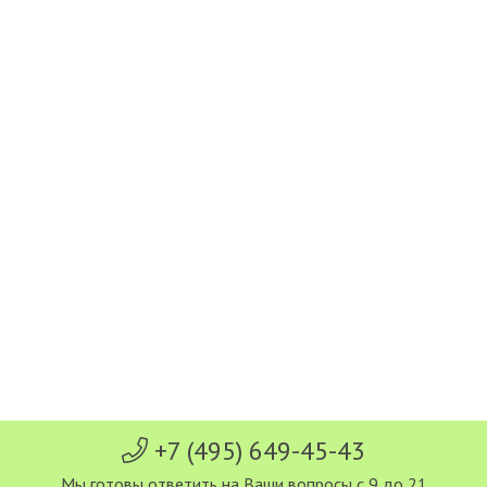
+7 (495) 649-45-43
Мы готовы ответить на Ваши вопросы с 9 до 21