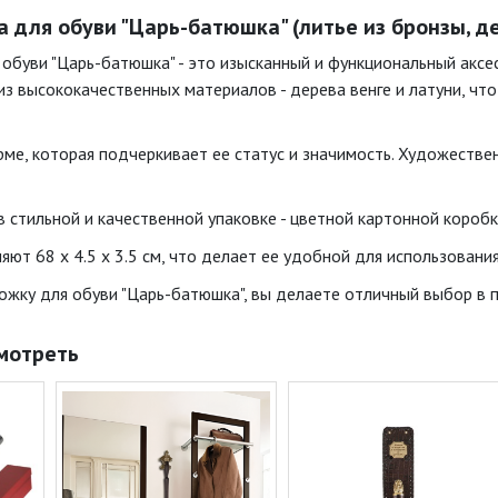
 для обуви "Царь-батюшка" (литье из бронзы, де
обуви "Царь-батюшка" - это изысканный и функциональный аксе
з высококачественных материалов - дерева венге и латуни, что
ме, которая подчеркивает ее статус и значимость. Художестве
 стильной и качественной упаковке - цветной картонной коробк
ют 68 x 4.5 x 3.5 см, что делает ее удобной для использования
жку для обуви "Царь-батюшка", вы делаете отличный выбор в по
мотреть