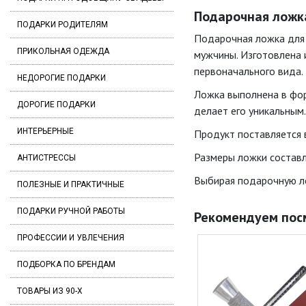
Подарочная ложка
ПОДАРКИ РОДИТЕЛЯМ
Подарочная ложка для 
ПРИКОЛЬНАЯ ОДЕЖДА
мужчины. Изготовлена и
первоначального вида.
НЕДОРОГИЕ ПОДАРКИ
Ложка выполнена в фор
ДОРОГИЕ ПОДАРКИ
делает его уникальным.
ИНТЕРЬЕРНЫЕ
Продукт поставляется в
Размеры ложки составля
АНТИСТРЕССЫ
Выбирая подарочную ло
ПОЛЕЗНЫЕ И ПРАКТИЧНЫЕ
ПОДАРКИ РУЧНОЙ РАБОТЫ
Рекомендуем пос
ПРОФЕССИИ И УВЛЕЧЕНИЯ
ПОДБОРКА ПО БРЕНДАМ
ТОВАРЫ ИЗ 90-Х