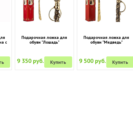
для
Подарочная ложка для
Подарочная ложка для
на с
обуви "Лошадь"
обуви "Медведь"
9 350 руб.
9 500 руб.
ть
Купить
Купить