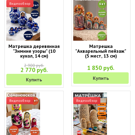
Видеообзор
Матрешка деревянная
Матрешка
"Зимние узоры" (10
"Акварельный пейзаж"
кукол, 14 см)
(5 мест, 13 см)
2 900 руб.
1 850 руб.
2 770 руб.
Купить
Купить
Видеообзор
Видеообзор