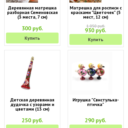
Деревянная матрешка
Матрешка для росписи с
разборная Семеновская
красками "Цветочек" (5
(3 места, 7 см)
мест, 12 см)
1 050 руб.
300 руб.
930 руб.
Купить
Купить
Детская деревянная
Игрушка "Свистулька-
дудочка с узорами и
птичка"
цветами (13 см)
250 руб.
290 руб.