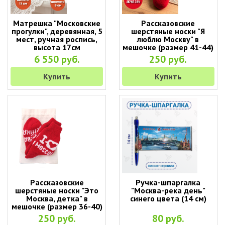
Матрешка "Московские
Рассказовские
прогулки", деревянная, 5
шерстяные носки "Я
мест, ручная роспись,
люблю Москву" в
высота 17см
мешочке (размер 41-44)
6 550 руб.
250 руб.
Купить
Купить
Рассказовские
Ручка-шпаргалка
шерстяные носки "Это
"Москва-река день"
Москва, детка" в
синего цвета (14 см)
мешочке (размер 36-40)
250 руб.
80 руб.