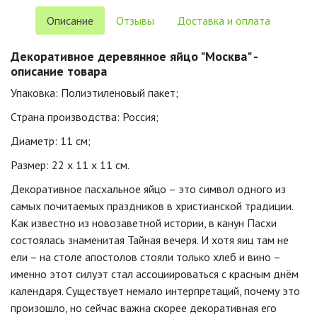
Описание
Отзывы
Доставка и оплата
Декоративное деревянное яйцо "Москва" -
описание товара
Упаковка: Полиэтиленовый пакет;
Страна производства: Россия;
Диаметр: 11 см;
Размер: 22 x 11 x 11 см.
Декоративное пасхальное яйцо – это символ одного из
самых почитаемых праздников в христианской традиции.
Как известно из новозаветной истории, в канун Пасхи
состоялась знаменитая Тайная вечеря. И хотя яиц там не
ели – на столе апостолов стояли только хлеб и вино –
именно этот силуэт стал ассоциироваться с красным днём
календаря. Существует немало интерпретаций, почему это
произошло, но сейчас важна скорее декоративная его