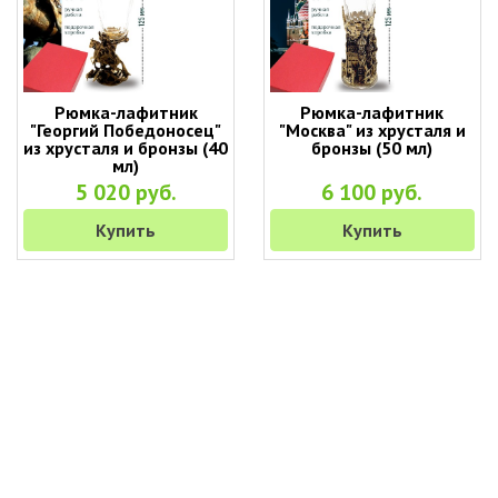
Рюмка-лафитник
Рюмка-лафитник
"Георгий Победоносец"
"Москва" из хрусталя и
из хрусталя и бронзы (40
бронзы (50 мл)
мл)
5 020 руб.
6 100 руб.
Купить
Купить
+7 (495) 649-45-43