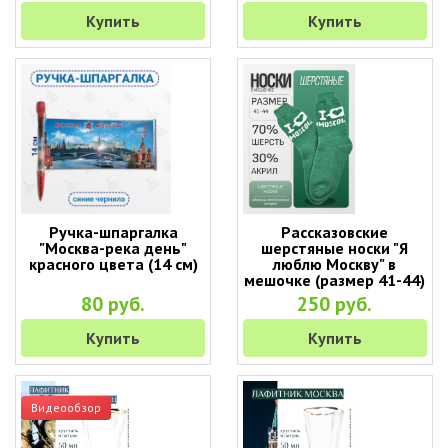
Купить
Купить
Ручка-шпаргалка
Рассказовские
"Москва-река день"
шерстяные носки "Я
красного цвета (14 см)
люблю Москву" в
мешочке (размер 41-44)
80 руб.
250 руб.
Купить
Купить
Видеообзор