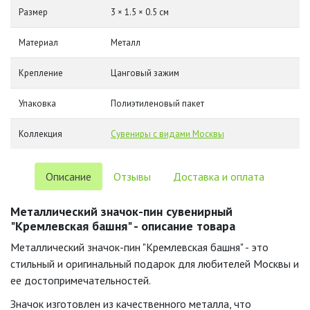
Размер
3 × 1.5 × 0.5 см
Материал
Металл
Крепление
Цанговый зажим
Упаковка
Полиэтиленовый пакет
Коллекция
Сувениры с видами Москвы
Описание
Отзывы
Доставка и оплата
Металлический значок-пин сувенирный
"Кремлевская башня" - описание товара
Металлический значок-пин "Кремлевская башня" - это
стильный и оригинальный подарок для любителей Москвы и
ее достопримечательностей.
Значок изготовлен из качественного металла, что