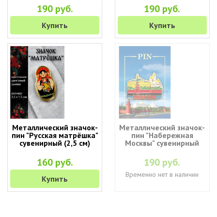
190 руб.
190 руб.
Купить
Купить
Металлический значок-
Металлический значок-
пин "Русская матрёшка"
пин "Набережная
сувенирный (2,5 см)
Москвы" сувенирный
160 руб.
190 руб.
Временно нет в наличии
Купить