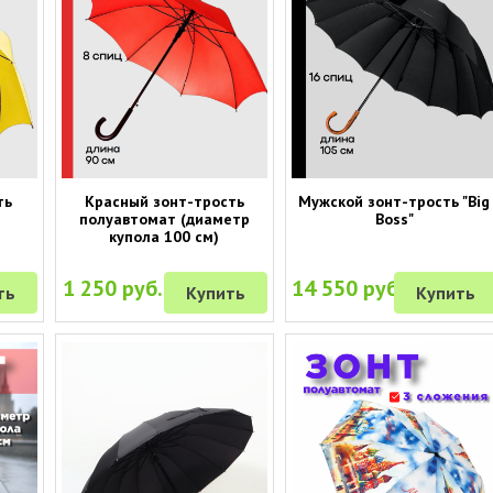
ть
Красный зонт-трость
Мужской зонт-трость "Big
полуавтомат (диаметр
Boss"
купола 100 см)
1 250 руб.
14 550 руб.
ть
Купить
Купить