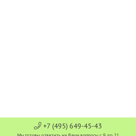
+7 (495) 649-45-43
Мы готовы ответить на Ваши вопросы с 9 до 21