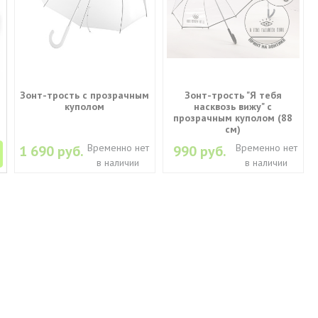
Зонт-трость с прозрачным
Зонт-трость "Я тебя
куполом
насквозь вижу" с
прозрачным куполом (88
см)
Временно нет
Временно нет
1 690 руб.
990 руб.
в наличии
в наличии