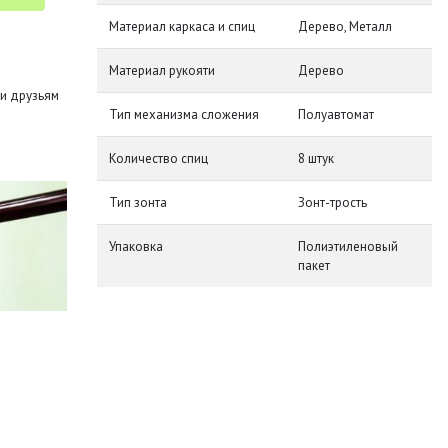
Материал каркаса и спиц
Дерево, Металл
Материал рукояти
Дерево
и друзьям
Тип механизма сложения
Полуавтомат
Количество спиц
8 штук
Тип зонта
Зонт-трость
Упаковка
Полиэтиленовый
пакет