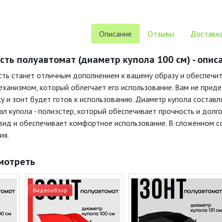
Описание
Отзывы
Доставка
сть полуавтомат (диаметр купола 100 см) - опис
сть станет отличным дополнением к вашему образу и обеспечи
ханизмом, который облегчает его использование. Вам не приде
у и зонт будет готов к использованию. Диаметр купола составл
л купола - полиэстер, который обеспечивает прочность и долго
 вид и обеспечивает комфортное использование. В сложенном со
ия.
мотреть
Видеообзор