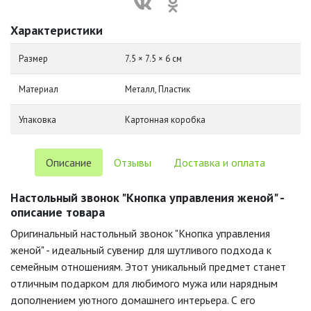
Характеристики
Размер
7.5 × 7.5 × 6 см
Материал
Металл, Пластик
Упаковка
Картонная коробка
Описание
Отзывы
Доставка и оплата
Настольный звонок "Кнопка управления женой" -
описание товара
Оригинальный настольный звонок "Кнопка управления
женой" - идеальный сувенир для шутливого подхода к
семейным отношениям. Этот уникальный предмет станет
отличным подарком для любимого мужа или нарядным
дополнением уютного домашнего интерьера. С его