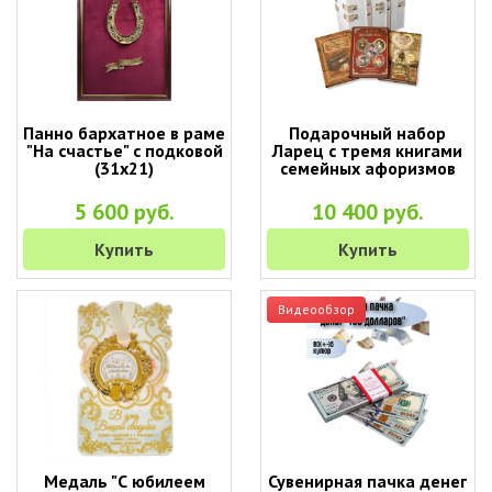
Панно бархатное в раме
Подарочный набор
"На счастье" с подковой
Ларец с тремя книгами
(31х21)
семейных афоризмов
5 600 руб.
10 400 руб.
Купить
Купить
Видеообзор
Медаль "С юбилеем
Сувенирная пачка денег