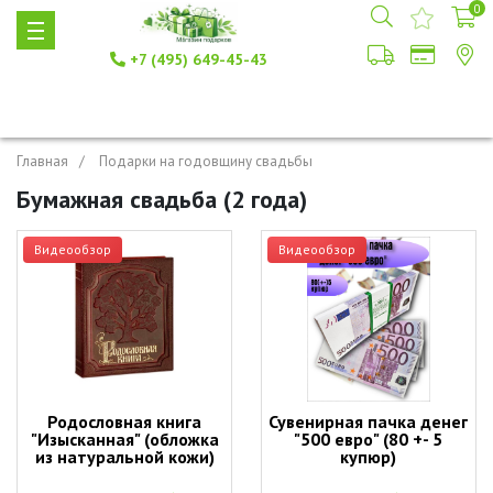
0
+7 (495) 649-45-43
Главная
Подарки на годовщину свадьбы
Бумажная свадьба (2 года)
Видеообзор
Видеообзор
Родословная книга
Сувенирная пачка денег
"Изысканная" (обложка
"500 евро" (80 +- 5
из натуральной кожи)
купюр)