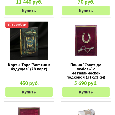
11 440 руб.
70 руб.
Купить
Купить
Видеообзор
Карты Таро "Загляни в
Панно "Совет да
будущее" (78 карт)
любовь" с
металлической
подковой (31х21 см)
430 руб.
5 690 руб.
Купить
Купить