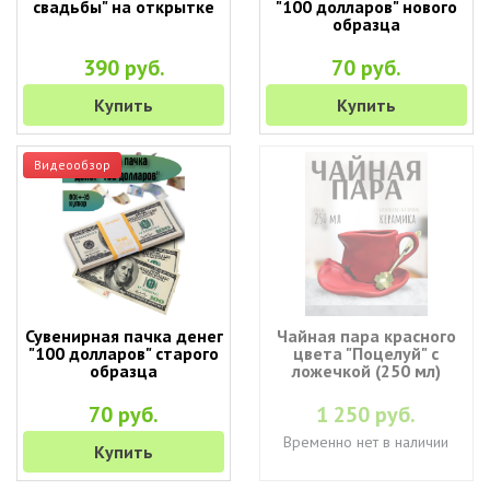
свадьбы" на открытке
"100 долларов" нового
образца
390 руб.
70 руб.
Купить
Купить
Видеообзор
Сувенирная пачка денег
Чайная пара красного
"100 долларов" старого
цвета "Поцелуй" с
образца
ложечкой (250 мл)
70 руб.
1 250 руб.
Временно нет в наличии
Купить