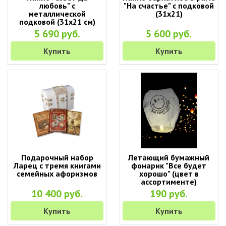
любовь" с
"На счастье" с подковой
металлической
(31х21)
подковой (31х21 см)
5 690 руб.
5 600 руб.
Купить
Купить
Подарочный набор
Летающий бумажный
Ларец с тремя книгами
фонарик "Все будет
семейных афоризмов
хорошо" (цвет в
ассортименте)
10 400 руб.
190 руб.
Купить
Купить