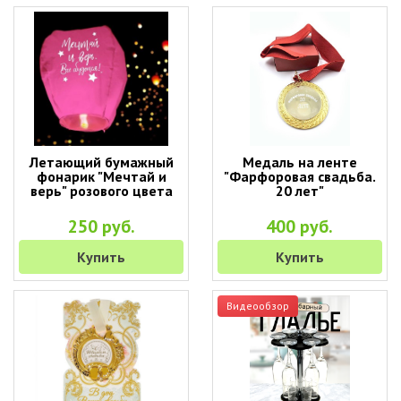
Летающий бумажный
Медаль на ленте
фонарик "Мечтай и
"Фарфоровая свадьба.
верь" розового цвета
20 лет"
250 руб.
400 руб.
Купить
Купить
Видеообзор