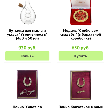
Бутылка для масла и
Медаль "С юбилеем
уксуса "Утонченность"
свадьбы" (в бархатной
(450 и 50 мл)
коробочке)
920 руб.
650 руб.
Купить
Купить
Панно "Совет да
Панно бархатное в раме