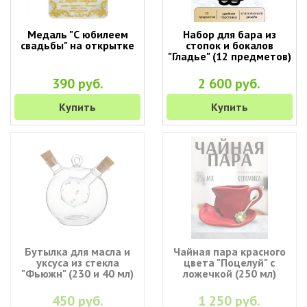
Медаль "С юбилеем
Набор для бара из
свадьбы" на открытке
стопок и бокалов
"Гладье" (12 предметов)
390 руб.
2 600 руб.
Купить
Купить
Бутылка для масла и
Чайная пара красного
уксуса из стекла
цвета "Поцелуй" с
"Фьюжн" (230 и 40 мл)
ложечкой (250 мл)
450 руб.
1 250 руб.