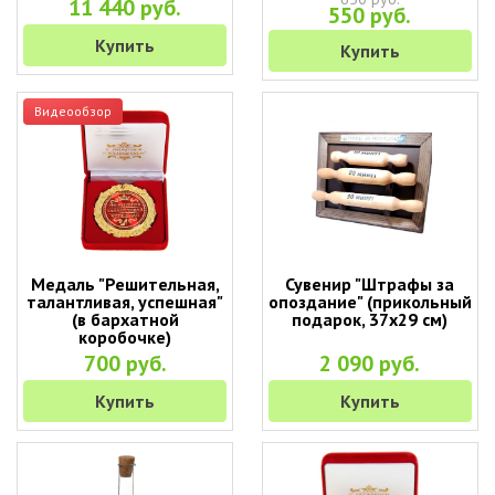
11 440 руб.
550 руб.
Купить
Купить
Видеообзор
Медаль "Решительная,
Сувенир "Штрафы за
талантливая, успешная"
опоздание" (прикольный
(в бархатной
подарок, 37х29 см)
коробочке)
700 руб.
2 090 руб.
Купить
Купить