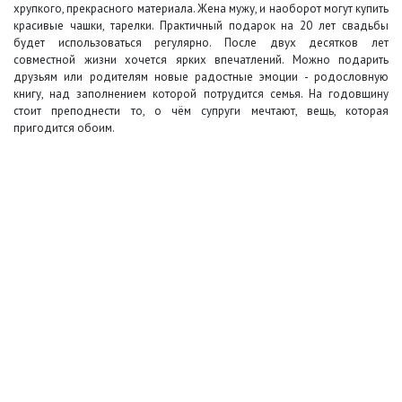
хрупкого, прекрасного материала. Жена мужу, и наоборот могут купить
красивые чашки, тарелки. Практичный подарок на 20 лет свадьбы
будет использоваться регулярно. После двух десятков лет
совместной жизни хочется ярких впечатлений. Можно подарить
друзьям или родителям новые радостные эмоции - родословную
книгу, над заполнением которой потрудится семья. На годовщину
стоит преподнести то, о чём супруги мечтают, вещь, которая
пригодится обоим.
+7 (495) 649-45-43