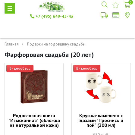
0
+7 (495) 649-45-43
Главная
Подарки на годовщину свадьбы
Фарфоровая свадьба (20 лет)
Видеообзор
Видеообзор
Родословная книга
Кружка-хамелеон с
"Изысканная" (обложка
глазами "Проснись и
из натуральной кожи)
пой" (300 мл)
650 руб.