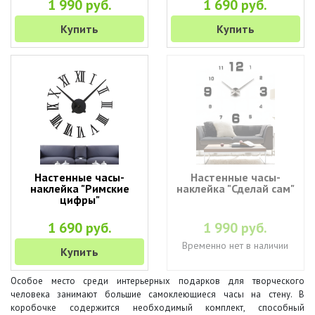
1 990 руб.
1 690 руб.
Купить
Купить
Настенные часы-
Настенные часы-
наклейка "Римские
наклейка "Сделай сам"
цифры"
1 690 руб.
1 990 руб.
Временно нет в наличии
Купить
Особое место среди интерьерных подарков для творческого
человека занимают большие самоклеющиеся часы на стену. В
коробочке содержится необходимый комплект, способный