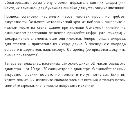
облагородить пустую стену: стрелки, держатель для них, цифры (или
нечто, их заменяющее), бумажная линейка для установки композиции.
Процесс установки настенных часов наклеек прост, но требует
аккуратности. Возьмите металлический круг из набора и закрепите в
нужном месте на стене. Далее при помощи бумажной линейки на
одинаковом расстоянии от центра приклейте цифры (это стикеры) и
декоративные элементы, если они имеются. Теперь пришла очередь
для стрелок — прикрепите их к сердцевине. В последнюю очередь
вставьте в держатель пальчиковую батарейку (её придётся докупить,
она не прилагается).
Теперь вы владелец настенных самоклеющихся 3D часов большого
диаметра — от 70 до 120 сантиметров в диаметре. Ухаживайте за ними
аккуратно: стрелки достаточно тонкие и могут погнуться. Если вы
хотите помыть их, извлеките сначала элемент питания, а только потом
снимайте стрелки, иначе можно повредить механизм.