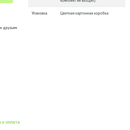
комплект не входит)
Упаковка
Цветная картонная коробка
и друзьям
 и оплата