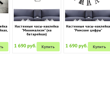
ейка
Настенные часы-наклейка
Настенные часы-наклейка
йках,
"Минимализм" (на
"Римские цифры"
батарейках)
1 690 руб.
1 690 руб.
ть
Купить
Купить