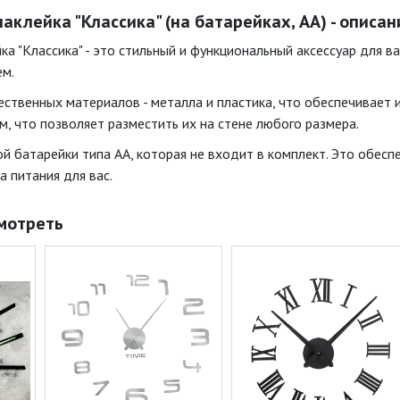
аклейка "Классика" (на батарейках, АА) - описан
а "Классика" - это стильный и функциональный аксессуар для в
ем.
ественных материалов - металла и пластика, что обеспечивает 
м, что позволяет разместить их на стене любого размера.
й батарейки типа АА, которая не входит в комплект. Это обес
 питания для вас.
мотреть