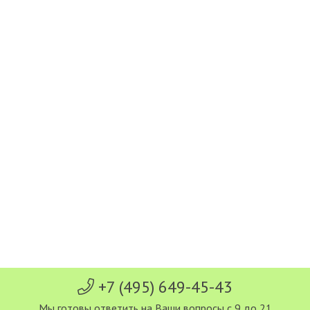
+7 (495) 649-45-43
Мы готовы ответить на Ваши вопросы с 9 до 21