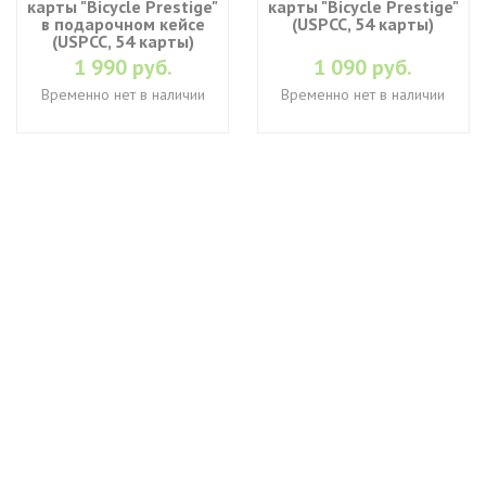
карты "Bicycle Prestige"
карты "Bicycle Prestige"
в подарочном кейсе
(USPCC, 54 карты)
(USPCC, 54 карты)
1 990 руб.
1 090 руб.
Временно нет в наличии
Временно нет в наличии
+7 (495) 649-45-43