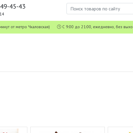
649-45-43
1-14
 5 минут от метро Чкаловская)
С 9:00 до 21:00, ежедневно, без вых