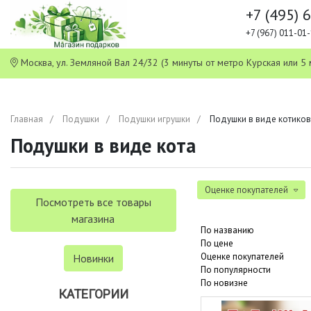
+7 (495) 
+7 (967) 011-0
Москва, ул. Земляной Вал 24/32 (3 минуты от метро Курская или
Главная
Подушки
Подушки игрушки
Подушки в виде котиков
Подушки в виде кота
Оценке покупателей
Посмотреть все товары
магазина
По названию
По цене
Оценке покупателей
Новинки
По популярности
По новизне
КАТЕГОРИИ