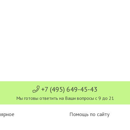
+7 (495) 649-45-43
Мы готовы ответить на Ваши вопросы с 9 до 21
лярное
Помощь по сайту