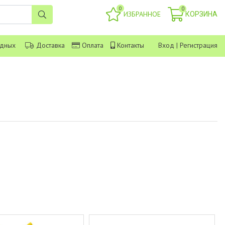
0
0
ИЗБРАННОЕ
КОРЗИНА
одных
Доставка
Оплата
Контакты
Вход
|
Регистрация