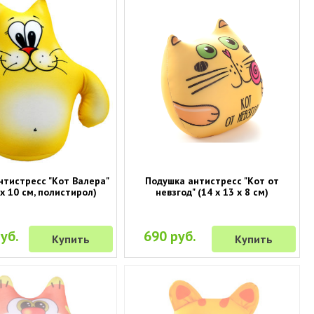
нтистресс "Кот Валера"
Подушка антистресс "Кот от
 х 10 см, полистирол)
невзгод" (14 х 13 х 8 см)
уб.
690 руб.
Купить
Купить