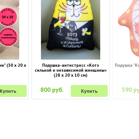
к" (30 х 20 х
Подушка-антистресс «Котэ
Подушка "Ко
сильной и независимой женщины»
(28 х 20 х 10 см)
800 руб.
590 ру
Купить
Купить