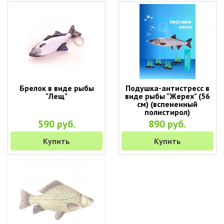
Брелок в виде рыбы
Подушка-антистресс в
"Лещ"
виде рыбы "Жерех" (56
см) (вспененный
полистирол)
590 руб.
890 руб.
Купить
Купить