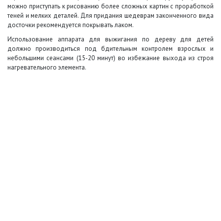
можно приступать к рисованию более сложных картин с проработкой
теней и мелких деталей. Для придания шедеврам законченного вида
досточки рекомендуется покрывать лаком.
Использование аппарата для выжигания по дереву для детей
должно производиться под бдительным контролем взрослых и
небольшими сеансами (15-20 минут) во избежание выхода из строя
нагревательного элемента.
+7 (495) 649-45-43