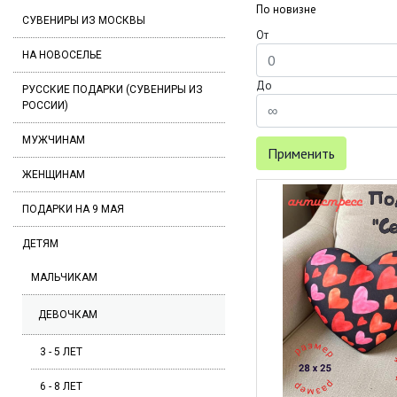
По новизне
СУВЕНИРЫ ИЗ МОСКВЫ
От
НА НОВОСЕЛЬЕ
До
РУССКИЕ ПОДАРКИ (СУВЕНИРЫ ИЗ
РОССИИ)
МУЖЧИНАМ
Применить
ЖЕНЩИНАМ
ПОДАРКИ НА 9 МАЯ
ДЕТЯМ
МАЛЬЧИКАМ
ДЕВОЧКАМ
3 - 5 ЛЕТ
6 - 8 ЛЕТ