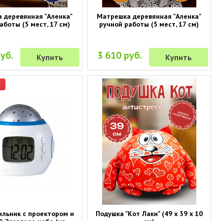
 деревянная "Аленка"
Матрешка деревянная "Аленка"
аботы (5 мест, 17 см)
ручной работы (5 мест, 17 см)
уб.
3 610 руб.
Купить
Купить
р
льник с проектором и
Подушка "Кот Лаки" (49 х 39 х 10