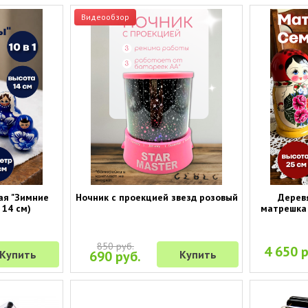
Видеообзор
ая "Зимние
Ночник с проекцией звезд розовый
Дерев
 14 см)
матрешка 
850 руб.
4 650 р
Купить
690 руб.
Купить