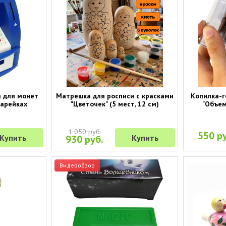
а для монет
Матрешка для росписи с красками
Копилка-г
тарейках
"Цветочек" (5 мест, 12 см)
"Объем
1 050 руб.
550 ру
Купить
930 руб.
Купить
Видеообзор