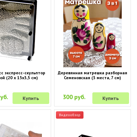
сс экспресс-скульптор
Деревянная матрешка разборная
й (20 х 15х3,5 см)
Семеновская (3 места, 7 см)
уб.
300 руб.
Купить
Купить
Видеообзор