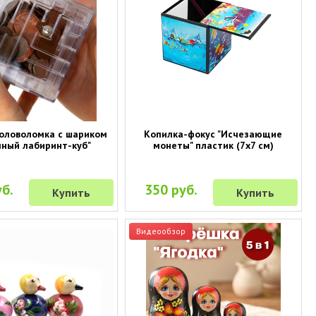
оловоломка с шариком
Копилка-фокус "Исчезающие
ный лабиринт-куб"
монеты" пластик (7х7 см)
б.
350 руб.
Купить
Купить
Видеообзор