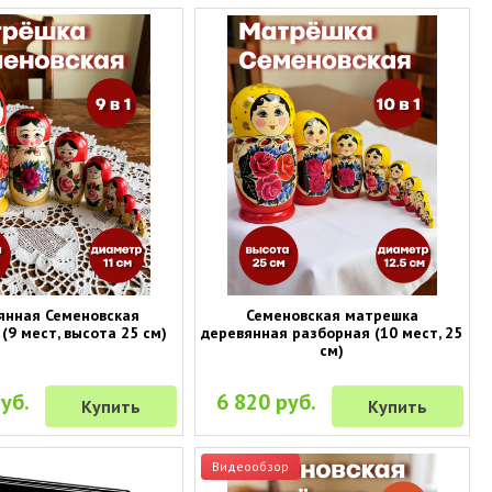
янная Семеновская
Семеновская матрешка
(9 мест, высота 25 см)
деревянная разборная (10 мест, 25
см)
уб.
6 820 руб.
Купить
Купить
Видеообзор