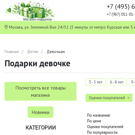
+7 (495) 
+7 (967) 011-0
Москва, ул. Земляной Вал 24/32 (3 минуты от метро Курская или
Главная
Детям
Девочкам
Подарки девочке
3 - 5 лет
6 - 8 лет
9 
Посмотреть все товары
магазина
Оценке покупателей
Новинки
По названию
По цене
Оценке покупателей
КАТЕГОРИИ
По популярности