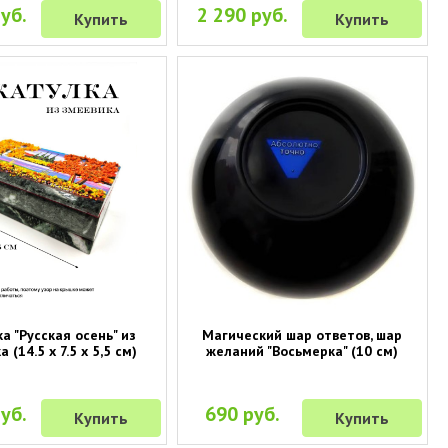
уб.
2 290 руб.
Купить
Купить
а "Русская осень" из
Магический шар ответов, шар
 (14.5 х 7.5 х 5,5 см)
желаний "Восьмерка" (10 см)
уб.
690 руб.
Купить
Купить