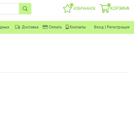
0
0
ИЗБРАННОЕ
КОРЗИНА
одных
Доставка
Оплата
Контакты
Вход
|
Регистрация