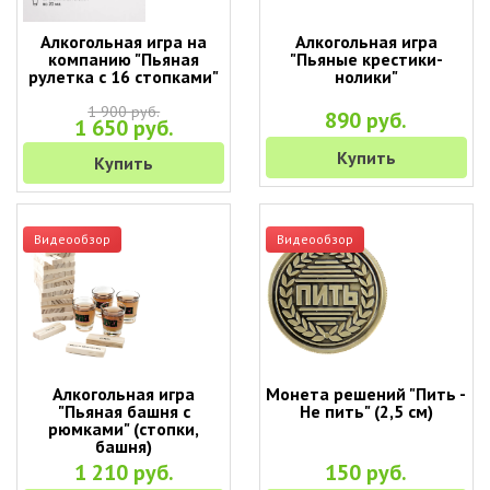
Алкогольная игра на
Алкогольная игра
компанию "Пьяная
"Пьяные крестики-
рулетка с 16 стопками"
нолики"
1 900 руб.
890 руб.
1 650 руб.
Купить
Купить
Видеообзор
Видеообзор
Алкогольная игра
Монета решений "Пить -
"Пьяная башня с
Не пить" (2,5 см)
рюмками" (стопки,
башня)
1 210 руб.
150 руб.