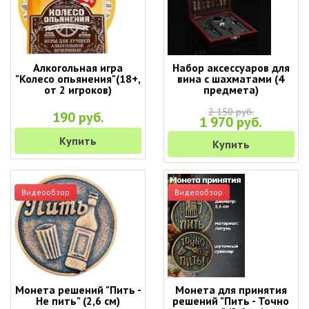
Алкогольная игра
Набор аксессуаров для
"Колесо опьянения"(18+,
вина с шахматами (4
от 2 игроков)
предмета)
2 150 руб.
190 руб.
1 970 руб.
Купить
Купить
Видеообзор
Видеообзор
Монета решений "Пить -
Монета для принятия
Не пить" (2,6 см)
решений "Пить - Точно