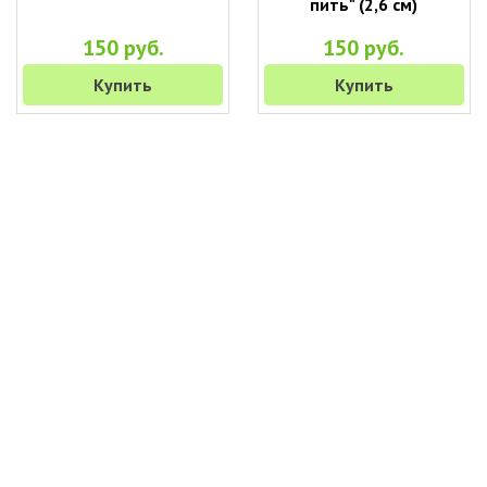
пить" (2,6 см)
150 руб.
150 руб.
Купить
Купить
+7 (495) 649-45-43