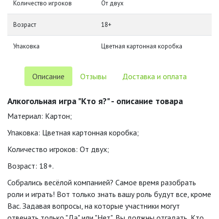
Количество игроков
От двух
Возраст
18+
Упаковка
Цветная картонная коробка
Описание
Отзывы
Доставка и оплата
Алкогольная игра "Кто я?" - описание товара
Материал: Картон;
Упаковка: Цветная картонная коробка;
Количество игроков: От двух;
Возраст: 18+.
Собрались весёлой компанией? Самое время разобрать
роли и играть! Вот только знать вашу роль будут все, кроме
Вас. Задавая вопросы, на которые участники могут
отвечать только "Да" или "Нет", Вы должны отгадать, Кто