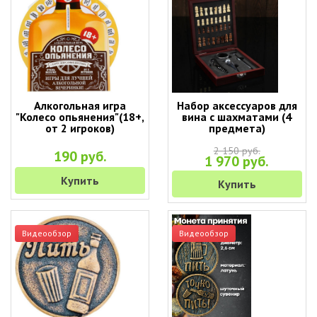
Алкогольная игра
Набор аксессуаров для
"Колесо опьянения"(18+,
вина с шахматами (4
от 2 игроков)
предмета)
2 150 руб.
190 руб.
1 970 руб.
Купить
Купить
Видеообзор
Видеообзор