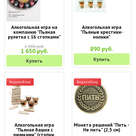
Алкогольная игра на
Алкогольная игра
компанию "Пьяная
"Пьяные крестики-
рулетка с 16 стопками"
нолики"
1 900 руб.
890 руб.
1 650 руб.
Купить
Купить
Видеообзор
Видеообзор
Алкогольная игра
Монета решений "Пить -
"Пьяная башня с
Не пить" (2,5 см)
рюмками" (стопки,