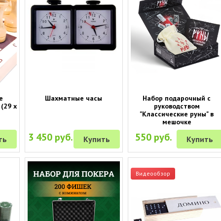
е
Шахматные часы
Набор подарочный с
(29 х
руководством
"Классические руны" в
мешочке
3 450 руб.
550 руб.
ть
Купить
Купить
Видеообзор