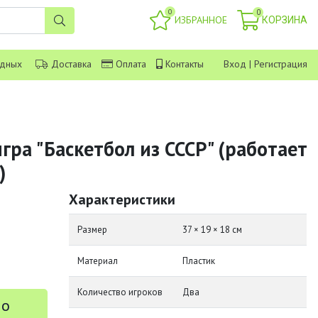
0
0
ИЗБРАННОЕ
КОРЗИНА
одных
Доставка
Оплата
Контакты
Вход
|
Регистрация
гра "Баскетбол из СССР" (работает
)
Характеристики
Размер
37 × 19 × 18 см
Материал
Пластик
Количество игроков
Два
 о