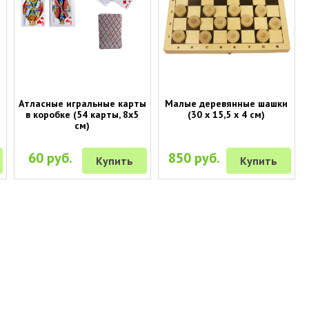
Атласные игральные карты
Малые деревянные шашки
в коробке (54 карты, 8х5
(30 х 15,5 х 4 см)
см)
60 руб.
850 руб.
Купить
Купить