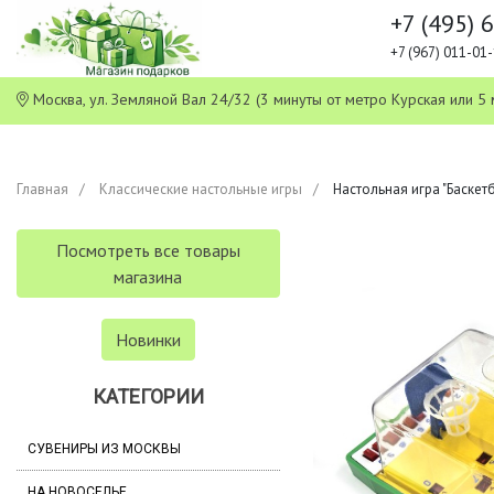
+7 (495) 
+7 (967) 011-0
Москва, ул. Земляной Вал 24/32 (3 минуты от метро Курская или
Главная
Классические настольные игры
Настольная игра "Баскет
Посмотреть все товары
магазина
Новинки
КАТЕГОРИИ
СУВЕНИРЫ ИЗ МОСКВЫ
НА НОВОСЕЛЬЕ