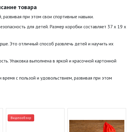
писание товара
й, развивая при этом свои спортивные навыки.
езопасность для детей. Размер коробки составляет 37 х 19 х
арше. Это отличный способ развлечь детей и научить их
ость. Упаковка выполнена в яркой и красочной картонной
ти время с пользой и удовольствием, развивая при этом
Видеообзор