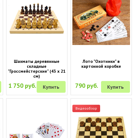
Шахматы деревянные
Лото "Охотники" в
складные
картонной коробке
"Гроссмейстерские" (43 х 21
см)
1 750 руб.
790 руб.
Купить
Купить
Видеообзор