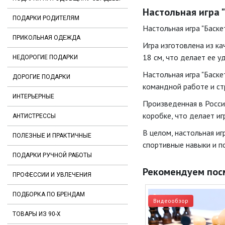
Настольная игра "
ПОДАРКИ РОДИТЕЛЯМ
Настольная игра "Баске
ПРИКОЛЬНАЯ ОДЕЖДА
Игра изготовлена из ка
18 см, что делает ее у
НЕДОРОГИЕ ПОДАРКИ
Настольная игра "Баске
ДОРОГИЕ ПОДАРКИ
командной работе и ст
ИНТЕРЬЕРНЫЕ
Произведенная в России
коробке, что делает и
АНТИСТРЕССЫ
В целом, настольная иг
ПОЛЕЗНЫЕ И ПРАКТИЧНЫЕ
спортивные навыки и п
ПОДАРКИ РУЧНОЙ РАБОТЫ
Рекомендуем пос
ПРОФЕССИИ И УВЛЕЧЕНИЯ
ПОДБОРКА ПО БРЕНДАМ
Видеообзор
ТОВАРЫ ИЗ 90-Х