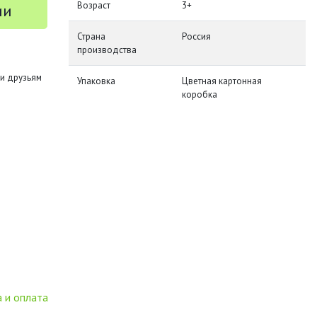
Возраст
3+
ии
Страна
Россия
производства
и друзьям
Упаковка
Цветная картонная
коробка
 и оплата