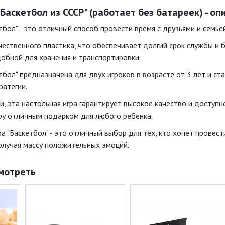
Баскетбол из СССР" (работает без батареек) - о
тбол" - это отличный способ провести время с друзьями и семье
чественного пластика, что обеспечивает долгий срок службы и б
добной для хранения и транспортировки.
тбол" предназначена для двух игроков в возрасте от 3 лет и ст
ратегии.
, эта настольная игра гарантирует высокое качество и доступн
гру отличным подарком для любого ребенка.
ра "Баскетбол" - это отличный выбор для тех, кто хочет провес
олучая массу положительных эмоций.
мотреть