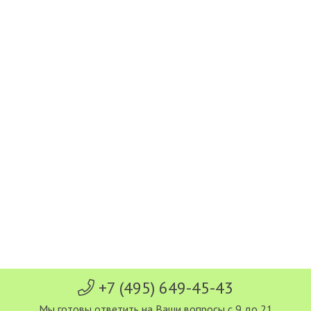
+7 (495) 649-45-43
Мы готовы ответить на Ваши вопросы с 9 до 21