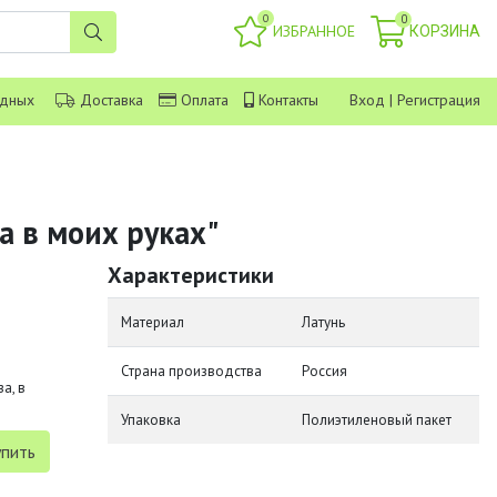
0
0
ИЗБРАННОЕ
КОРЗИНА
одных
Доставка
Оплата
Контакты
Вход
|
Регистрация
а в моих руках"
Характеристики
Материал
Латунь
Страна производства
Россия
а, в
Упаковка
Полиэтиленовый пакет