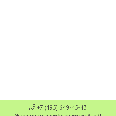
+7 (495) 649-45-43
Мы готовы ответить на Ваши вопросы с 9 до 21