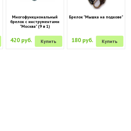
Многофункциональный
Брелок "Мышка на подкове"
брелок с инструментами
"Москва" (9 в 1)
420 руб.
180 руб.
Купить
Купить