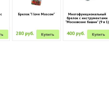
 с
Брелок "I love Moscow"
Многофункциональный
брелок с инструментами
"Московские башни" (9 в 1)
280 руб.
400 руб.
ть
Купить
Купить