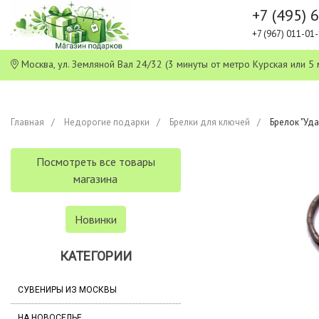
+7 (495) 
+7 (967) 011-0
Москва, ул. Земляной Вал 24/32 (3 минуты от метро Курская или
Главная
Недорогие подарки
Брелки для ключей
Брелок "Уда
Посмотреть все товары
магазина
Новинки
КАТЕГОРИИ
СУВЕНИРЫ ИЗ МОСКВЫ
НА НОВОСЕЛЬЕ