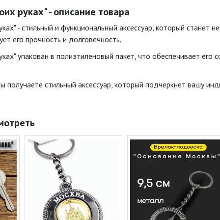
оих руках" - описание товара
руках" - стильный и функциональный аксессуар, который станет
рует его прочность и долговечность.
уках" упакован в полиэтиленовый пакет, что обеспечивает его 
вы получаете стильный аксессуар, который подчеркнет вашу и
мотреть