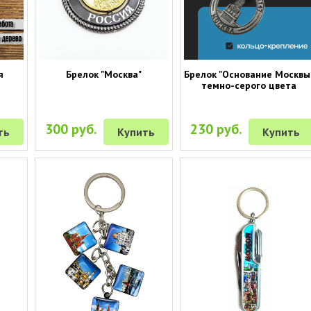
я
Брелок "Москва"
Брелок "Основание Москвы
темно-серого цвета
300 руб.
230 руб.
ть
Купить
Купить