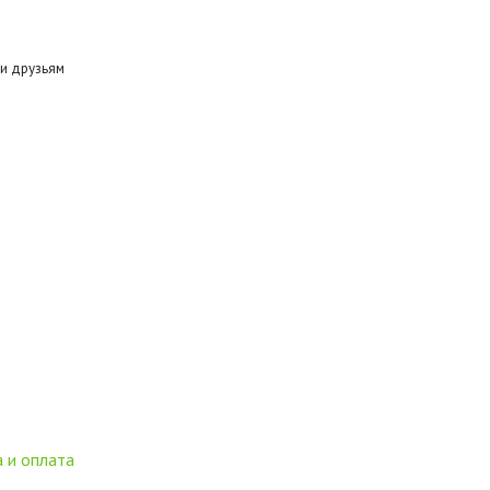
и друзьям
 и оплата