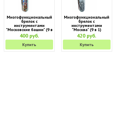
Многофункциональный
Многофункциональный
брелок с
брелок с
инструментами
инструментами
"Московские башни" (9 в
"Москва" (9 в 1)
1)
400 руб.
420 руб.
Купить
Купить
+7 (495) 649-45-43