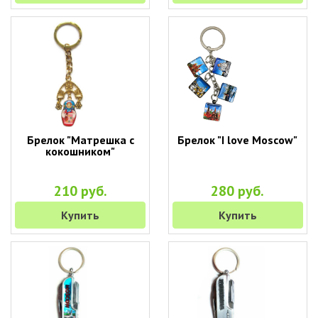
Брелок "Матрешка с
Брелок "I love Moscow"
кокошником"
210 руб.
280 руб.
Купить
Купить