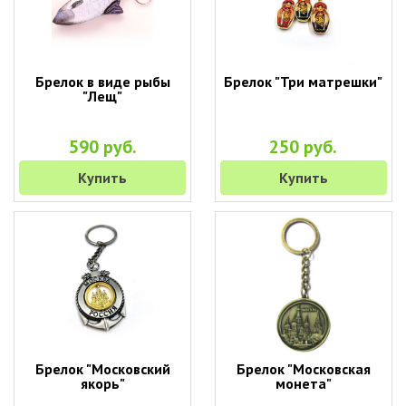
Брелок в виде рыбы
Брелок "Три матрешки"
"Лещ"
590 руб.
250 руб.
Купить
Купить
Брелок "Московский
Брелок "Московская
якорь"
монета"