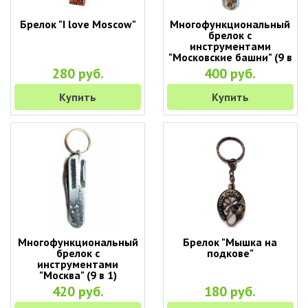
Брелок "I love Moscow"
Многофункциональный
брелок с
инструментами
"Московские башни" (9 в
1)
280 руб.
400 руб.
Купить
Купить
Многофункциональный
Брелок "Мышка на
брелок с
подкове"
инструментами
"Москва" (9 в 1)
420 руб.
180 руб.