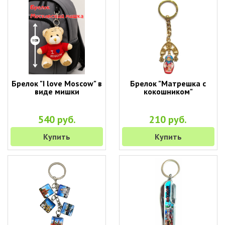
Брелок "I love Moscow" в
Брелок "Матрешка с
виде мишки
кокошником"
540 руб.
210 руб.
Купить
Купить