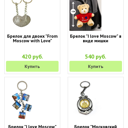
Брелок для двоих "From
Брелок "I love Moscow" в
Moscow with Love"
виде мишки
420 руб.
540 руб.
Купить
Купить
Брелок "I love Moscow"
Брелок "Московский