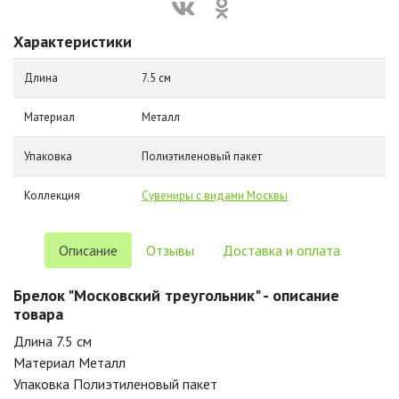
Характеристики
Длина
7.5 см
Материал
Металл
Упаковка
Полиэтиленовый пакет
Коллекция
Сувениры с видами Москвы
Описание
Отзывы
Доставка и оплата
Брелок "Московский треугольник" - описание
товара
Длина 7.5 см
Материал Металл
Упаковка Полиэтиленовый пакет