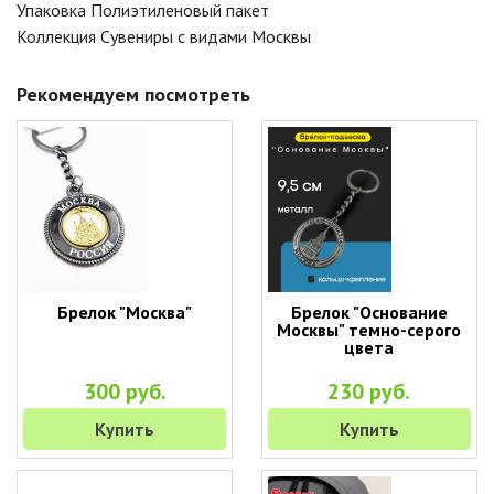
Упаковка Полиэтиленовый пакет
Коллекция Сувениры с видами Москвы
Рекомендуем посмотреть
Брелок "Москва"
Брелок "Основание
Москвы" темно-серого
цвета
300 руб.
230 руб.
Купить
Купить