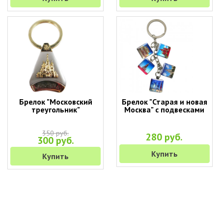
Брелок "Московский
Брелок "Старая и новая
треугольник"
Москва" с подвесками
350 руб.
280 руб.
300 руб.
Купить
Купить