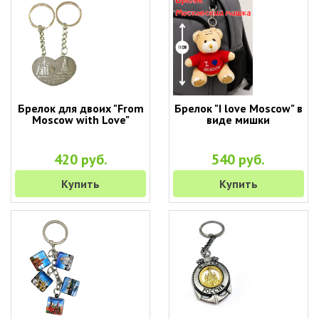
Брелок для двоих "From
Брелок "I love Moscow" в
Moscow with Love"
виде мишки
420 руб.
540 руб.
Купить
Купить