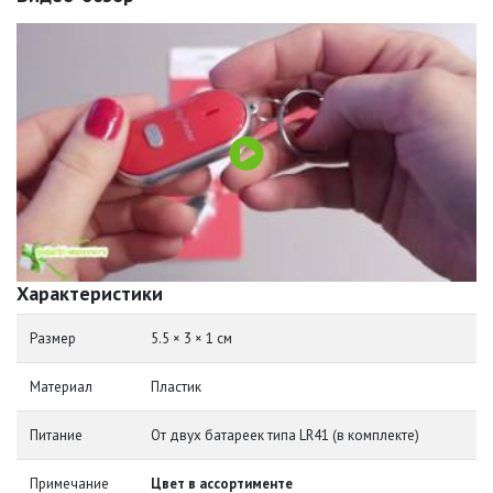
Характеристики
Размер
5.5 × 3 × 1 см
Материал
Пластик
Питание
От двух батареек типа LR41 (в комплекте)
Примечание
Цвет в ассортименте