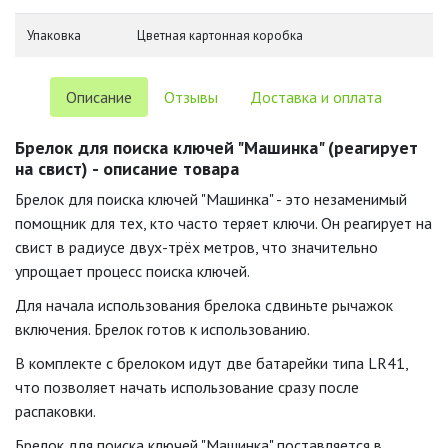
Упаковка
Цветная картонная коробка
Описание
Отзывы
Доставка и оплата
Брелок для поиска ключей "Машинка" (реагирует
на свист) - описание товара
Брелок для поиска ключей "Машинка" - это незаменимый
помощник для тех, кто часто теряет ключи. Он реагирует на
свист в радиусе двух-трёх метров, что значительно
упрощает процесс поиска ключей.
Для начала использования брелока сдвиньте рычажок
включения. Брелок готов к использованию.
В комплекте с брелоком идут две батарейки типа LR41,
что позволяет начать использование сразу после
распаковки.
Брелок для поиска ключей "Машинка" поставляется в