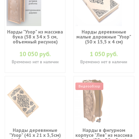
Нарды "Узор" из массива
Нарды деревянные
бука (58 x 34 x 5 см,
малые дорожные "Узор"
объемный рисунок)
(30 x 15,5 х 4 см)
10 050 руб.
1 050 руб.
Временно нет в наличии
Временно нет в наличии
Видеообзор
Нарды деревянные
Нарды в фигурном
"Узор" (41 x 21 х 3,5см)
корпусе "Лев" из массива