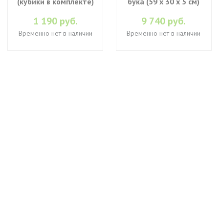
(кубики в комплекте)
бука (59 x 30 x 5 см)
1 190 руб.
9 740 руб.
Временно нет в наличии
Временно нет в наличии
+7 (495) 649-45-43