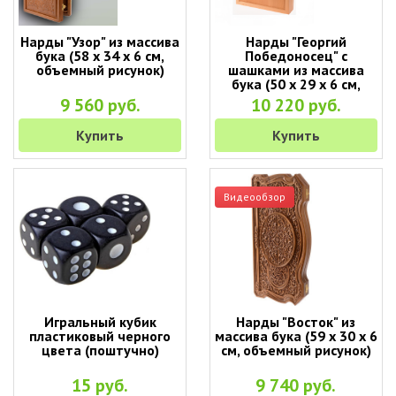
Нарды "Узор" из массива
Нарды "Георгий
бука (58 x 34 x 6 см,
Победоносец" с
объемный рисунок)
шашками из массива
бука (50 x 29 x 6 см,
объемный рисунок)
9 560 руб.
10 220 руб.
Купить
Купить
Видеообзор
Игральный кубик
Нарды "Восток" из
пластиковый черного
массива бука (59 x 30 x 6
цвета (поштучно)
см, объемный рисунок)
15 руб.
9 740 руб.