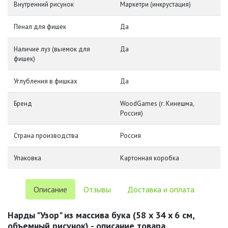
Внутренний рисунок
Маркетри (инкрустация)
Пенал для фишек
Да
Наличие луз (выемок для
Да
фишек)
Углубления в фишках
Да
Бренд
WoodGames (г. Кинешма,
Россия)
Страна производства
Россия
Упаковка
Картонная коробка
Описание
Отзывы
Доставка и оплата
Нарды "Узор" из массива бука (58 x 34 x 6 см,
объемный рисунок) - описание товара