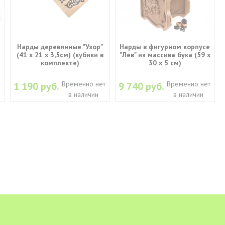
Нарды деревянные "Узор"
Нарды в фигурном корпусе
(41 x 21 х 3,5см) (кубики в
"Лев" из массива бука (59 x
комплекте)
30 x 5 см)
т
Временно нет
Временно нет
1 190 руб.
9 740 руб.
в наличии
в наличии