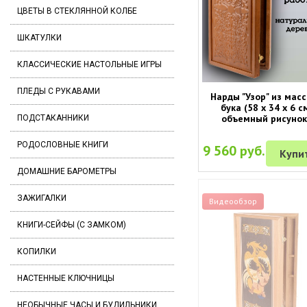
ЦВЕТЫ В СТЕКЛЯННОЙ КОЛБЕ
ШКАТУЛКИ
КЛАССИЧЕСКИЕ НАСТОЛЬНЫЕ ИГРЫ
ПЛЕДЫ С РУКАВАМИ
Нарды "Узор" из мас
бука (58 x 34 x 6 с
объемный рисунок
ПОДСТАКАННИКИ
РОДОСЛОВНЫЕ КНИГИ
9 560 руб.
Купи
ДОМАШНИЕ БАРОМЕТРЫ
ЗАЖИГАЛКИ
Видеообзор
КНИГИ-СЕЙФЫ (С ЗАМКОМ)
КОПИЛКИ
НАСТЕННЫЕ КЛЮЧНИЦЫ
НЕОБЫЧНЫЕ ЧАСЫ И БУДИЛЬНИКИ