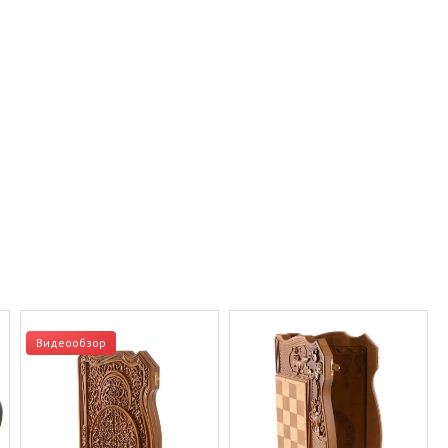
Видеообзор