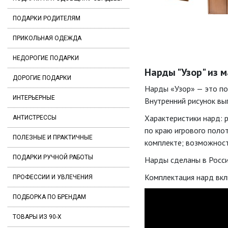
ПОДАРКИ РОДИТЕЛЯМ
ПРИКОЛЬНАЯ ОДЕЖДА
НЕДОРОГИЕ ПОДАРКИ
Нарды "Узор" из м
ДОРОГИЕ ПОДАРКИ
Нарды
«Узор»
— это
по
ИНТЕРЬЕРНЫЕ
Внутренний
рисунок
вы
Характеристики
нард:
АНТИСТРЕССЫ
по
краю
игрового
полот
ПОЛЕЗНЫЕ И ПРАКТИЧНЫЕ
комплекте;
возможнос
ПОДАРКИ РУЧНОЙ РАБОТЫ
Нарды
сделаны
в
Росс
Комплектация
нард
вкл
ПРОФЕССИИ И УВЛЕЧЕНИЯ
ПОДБОРКА ПО БРЕНДАМ
ТОВАРЫ ИЗ 90-Х