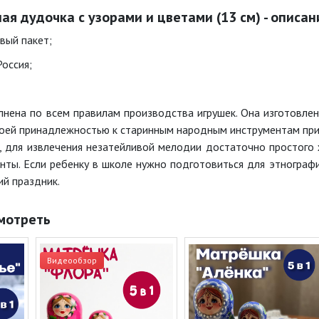
ая дудочка с узорами и цветами (13 см) - описан
вый пакет;
Россия;
нена по всем правилам производства игрушек. Она изготовлена
воей принадлежностью к старинным народным инструментам прив
, для извлечения незатейливой мелодии достаточно простого
нты. Если ребенку в школе нужно подготовиться для этнографи
ий праздник.
мотреть
Видеообзор