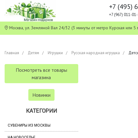
+7 (495) 
+7 (967) 011-0
Москва, ул. Земляной Вал 24/32 (3 минуты от метро Курская или
Главная
Детям
Игрушки
Русская народная игрушка
Детс
Посмотреть все товары
магазина
Новинки
КАТЕГОРИИ
СУВЕНИРЫ ИЗ МОСКВЫ
НА НОВОСЕЛЬЕ