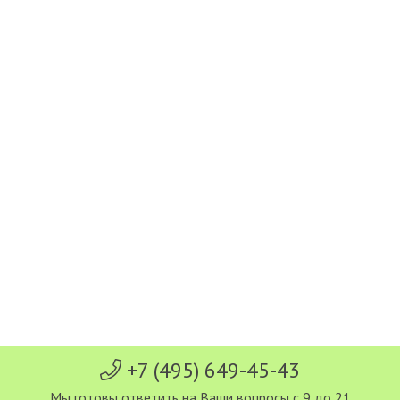
+7 (495) 649-45-43
Мы готовы ответить на Ваши вопросы с 9 до 21