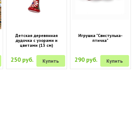
Детская деревянная
Игрушка "Свистулька-
дудочка с узорами и
птичка"
цветами (13 см)
250 руб.
290 руб.
Купить
Купить