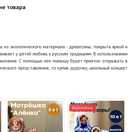
ие товара
 из экологического материала - древесины, покрыта яркой и
ивает у детей любовь к русским традициям. В использовании
 желания. С помощью нее малышу будет приятно открывать в
ческого представления, то купив дудочку, школьный концерт
Видеообзор