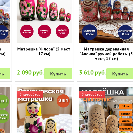
е
Матрешка "Флора" (5 мест,
Матрешка деревянная
см)
17 см)
"Аленка" ручной работы (5
мест, 17 см)
2 090 руб.
3 610 руб.
ть
Купить
Купить
Видеообзор
Видеообзор