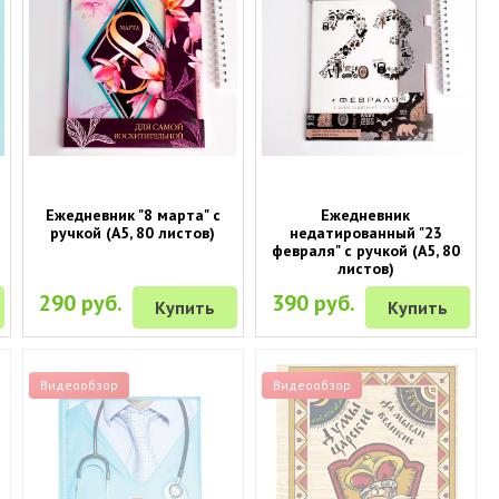
Ежедневник "8 марта" с
Ежедневник
ручкой (A5, 80 листов)
недатированный "23
февраля" с ручкой (A5, 80
листов)
290 руб.
390 руб.
Купить
Купить
Видеообзор
Видеообзор