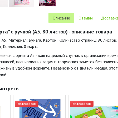
Описание
Отзывы
Доставка
та" с ручкой (A5, 80 листов) - описание товара
А5; Материал: Бумага, Картон; Количество страниц: 80 листов;
 Коллекция: 8 марта.
вник формата А5 - ваш надёжный спутник в организации време
записей, планирования задач и творческих заметок без привязк
 жизнь в удобном формате. Независимо от дня или месяца, эт
идей
мотреть
Видеообзор
Видеообзор