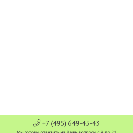
+7 (495) 649-45-43
Мы готовы ответить на Ваши вопросы с 9 до 21