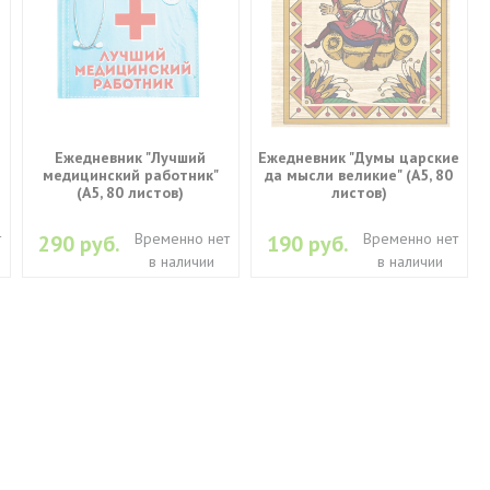
Ежедневник "Лучший
Ежедневник "Думы царские
медицинский работник"
да мысли великие" (A5, 80
(А5, 80 листов)
листов)
т
Временно нет
Временно нет
290 руб.
190 руб.
в наличии
в наличии