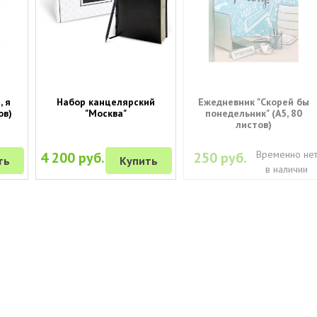
, я
Набор канцелярский
Ежедневник "Скорей бы
ов)
"Москва"
понедельник" (A5, 80
листов)
Временно не
4 200 руб.
250 руб.
ть
Купить
в наличии