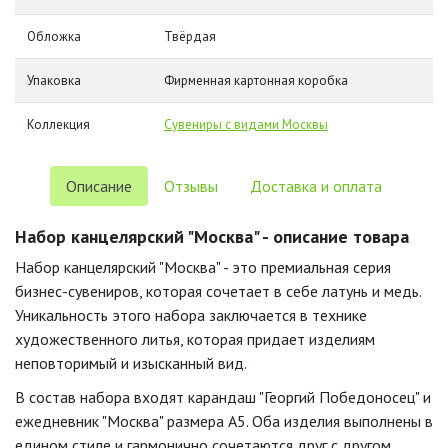
Обложка
Твёрдая
Упаковка
Фирменная картонная коробка
Коллекция
Сувениры с видами Москвы
Описание
Отзывы
Доставка и оплата
Набор канцелярский "Москва" - описание товара
Набор канцелярский "Москва" - это премиальная серия
бизнес-сувениров, которая сочетает в себе латунь и медь.
Уникальность этого набора заключается в технике
художественного литья, которая придает изделиям
неповторимый и изысканный вид.
В состав набора входят карандаш "Георгий Победоносец" и
ежедневник "Москва" размера А5. Оба изделия выполнены в
едином стиле и гармонично сочетаются друг с другом.