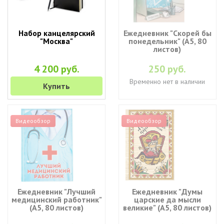
Набор канцелярский
Ежедневник "Скорей бы
"Москва"
понедельник" (A5, 80
листов)
4 200 руб.
250 руб.
Временно нет в наличии
Купить
Видеообзор
Видеообзор
Ежедневник "Лучший
Ежедневник "Думы
медицинский работник"
царские да мысли
(А5, 80 листов)
великие" (A5, 80 листов)