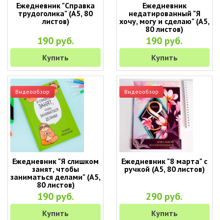
Ежедневник "Справка
Ежедневник
трудоголика" (A5, 80
недатированный "Я
листов)
хочу, могу и сделаю" (A5,
80 листов)
190 руб.
190 руб.
Купить
Купить
Видеообзор
Видеообзор
Ежедневник "Я слишком
Ежедневник "8 марта" с
занят, чтобы
ручкой (A5, 80 листов)
заниматься делами" (А5,
80 листов)
190 руб.
290 руб.
Купить
Купить