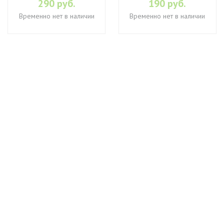
290 руб.
190 руб.
Временно нет в наличии
Временно нет в наличии
+7 (495) 649-45-43
Доставка