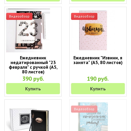
Видеообзор
Видеообзор
Ежедневник
Ежедневник "Извини, я
недатированный "23
занята" (А5, 80 листов)
февраля" с ручкой (A5,
80 листов)
390 руб.
190 руб.
Купить
Купить
Видеообзор