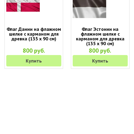
Флаг Дании на флажном
Флаг Эстонии на
шелке с карманом для
флажном шелке с
древка (135 х 90 см)
карманом для древка
(135 х 90 см)
800 руб.
800 руб.
Купить
Купить
+7 (495) 649-45-43