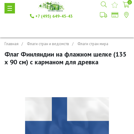
0
+7 (495) 649-45-43
Главная
Флаги стран и ведомств
Флаги стран мира
Флаг Финляндии на флажном шелке (135
х 90 см) с карманом для древка