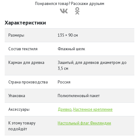
Понравился товар? Расскажи друзьям
Характеристики
Размеры
135 × 90 см
Состав текстиля
Флажный шелк
Карман для древка
Зашитый, для древков диаметром до
3,5 см
Страна производства
Россия
Упаковка
Полиэтиленовый пакет
Аксессуары
Древко
,
Настенное крепление
К этому товару
Настольный флаг Финляндии
подойдёт