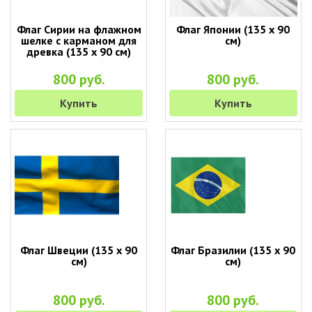
Флаг Сирии на флажном
Флаг Японии (135 х 90
шелке с карманом для
см)
древка (135 х 90 см)
800 руб.
800 руб.
Купить
Купить
Флаг Швеции (135 х 90
Флаг Бразилии (135 х 90
см)
см)
800 руб.
800 руб.