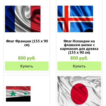
Флаг Франции (135 х 90
Флаг Исландии на
см)
флажном шелке с
карманом для древка
(135 х 90 см)
800 руб.
800 руб.
Купить
Купить