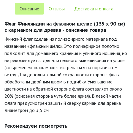
Описание
Отзывы
Доставка и оплата
Флаг Финляндии на флажном шелке (135 х 90 см)
с карманом для древка - описание товара
Финский флаг сделан из полиэфирного материала под
названием «флажный шёлк». Это полиэфирное полотно
подходит для домашнего хранения и уличного ношения, но
не рекомендуется для длительного вывешивания на улице
(со временем ткань может истрепаться на порывистом
ветру. Для дополнительной сохранности стороны флага
обработаны двойным швом в подгибку. Уменьшение
цветности на обратной стороне флага составляет около
20% (основная сторона чуть более яркая). В левой части
флага предусмотрен зашитый сверху карман для древка
диаметром до 3,5 см.
Рекомендуем посмотреть