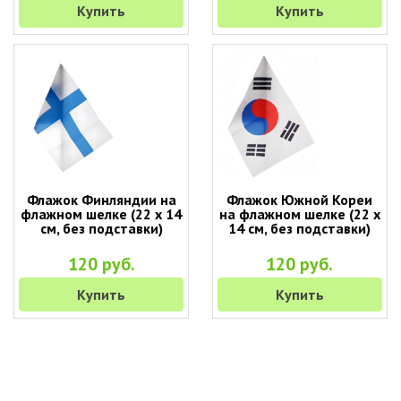
Купить
Купить
Флажок Финляндии на
Флажок Южной Кореи
флажном шелке (22 х 14
на флажном шелке (22 х
см, без подставки)
14 см, без подставки)
120 руб.
120 руб.
Купить
Купить