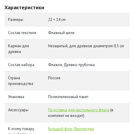
Характеристики
Размеры
22 × 14 см
Состав текстиля
Флажный шелк
Карман для
Незашитый, для древков диаметром 0,5 см
древка
Состав набора
Флажок, Древко-трубочка
Страна
Россия
производства
Упаковка
Полиэтиленовый пакет
Аксессуары
Подставка для настольного флага
(в
комплект не входит)
К этому товару
Большой флаг Финляндии