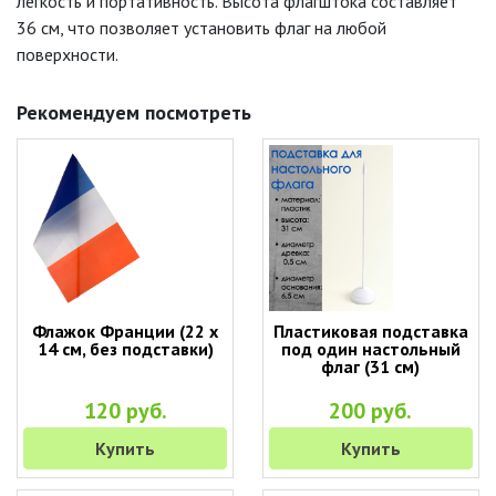
легкость и портативность. Высота флагштока составляет
36 см, что позволяет установить флаг на любой
поверхности.
Рекомендуем посмотреть
Флажок Франции (22 х
Пластиковая подставка
14 см, без подставки)
под один настольный
флаг (31 см)
120 руб.
200 руб.
Купить
Купить