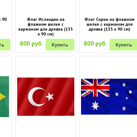
 90
Флаг Исландии на
Флаг Сирии на флажном
флажном шелке с
шелке с карманом для
карманом для древка (135
древка (135 х 90 см)
х 90 см)
800 руб.
800 руб.
ть
Купить
Купить