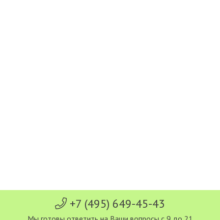
+7 (495) 649-45-43
Мы готовы ответить на Ваши вопросы с 9 до 21