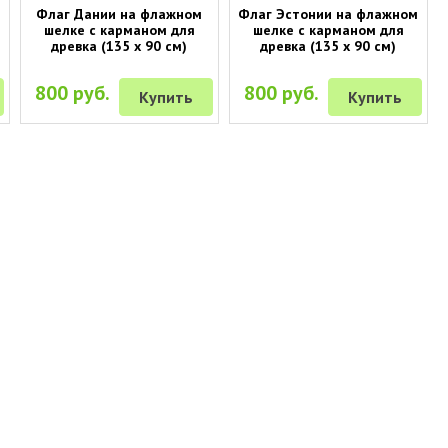
Флаг Дании на флажном
Флаг Эстонии на флажном
шелке с карманом для
шелке с карманом для
древка (135 х 90 см)
древка (135 х 90 см)
800 руб.
800 руб.
Купить
Купить