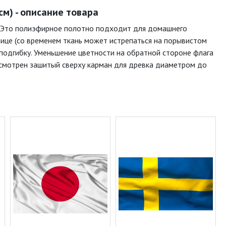
м) - описание товара
. Это полиэфирное полотно подходит для домашнего
лице (со временем ткань может истрепаться на порывистом
подгибку. Уменьшение цветности на обратной стороне флага
дусмотрен зашитый сверху карман для древка диаметром до