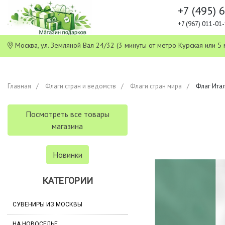
+7 (495) 
+7 (967) 011-0
Москва, ул. Земляной Вал 24/32 (3 минуты от метро Курская или
Главная
Флаги стран и ведомств
Флаги стран мира
Флаг Итал
Посмотреть все товары
магазина
Новинки
КАТЕГОРИИ
СУВЕНИРЫ ИЗ МОСКВЫ
НА НОВОСЕЛЬЕ