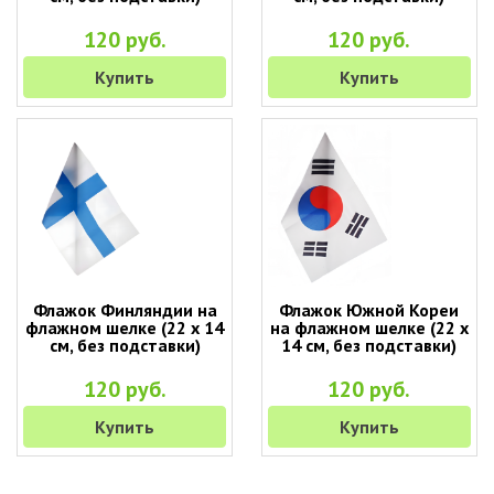
120 руб.
120 руб.
Купить
Купить
Флажок Финляндии на
Флажок Южной Кореи
флажном шелке (22 х 14
на флажном шелке (22 х
см, без подставки)
14 см, без подставки)
120 руб.
120 руб.
Купить
Купить