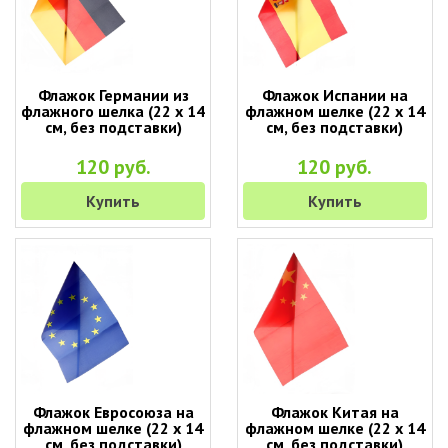
Флажок Германии из
Флажок Испании на
флажного шелка (22 х 14
флажном шелке (22 х 14
см, без подставки)
см, без подставки)
120 руб.
120 руб.
Купить
Купить
Флажок Евросоюза на
Флажок Китая на
флажном шелке (22 х 14
флажном шелке (22 х 14
см, без подставки)
см, без подставки)