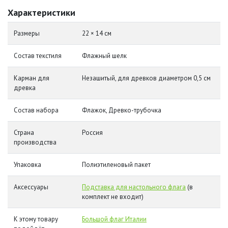
Характеристики
Размеры
22 × 14 см
Состав текстиля
Флажный шелк
Карман для
Незашитый, для древков диаметром 0,5 см
древка
Состав набора
Флажок, Древко-трубочка
Страна
Россия
производства
Упаковка
Полиэтиленовый пакет
Аксессуары
Подставка для настольного флага
(в
комплект не входит)
К этому товару
Большой флаг Италии