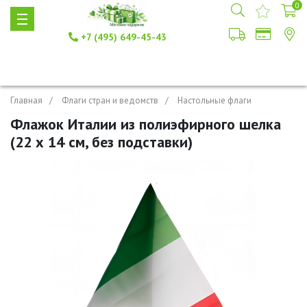
0
+7 (495) 649-45-43
Главная
Флаги стран и ведомств
Настольные флаги
Флажок Италии из полиэфирного шелка
(22 х 14 см, без подставки)