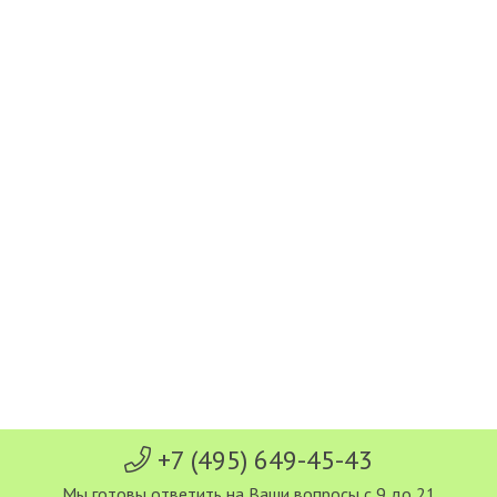
+7 (495) 649-45-43
Мы готовы ответить на Ваши вопросы с 9 до 21