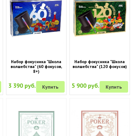
Набор фокусника "Школа
Набор фокусника "Школа
волшебства" (60 фокусов,
волшебства" (120 фокусов)
8+)
3 390 руб.
5 900 руб.
Купить
Купить