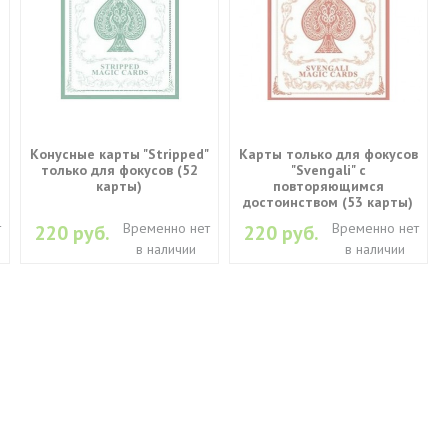
Конусные карты "Stripped"
Карты только для фокусов
только для фокусов (52
"Svengali" с
карты)
повторяющимся
достоинством (53 карты)
т
Временно нет
Временно нет
220 руб.
220 руб.
в наличии
в наличии