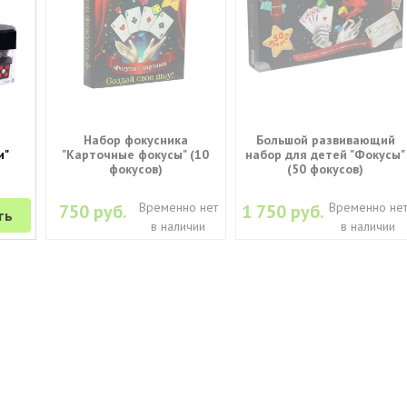
а
Набор фокусника
Большой развивающий
и"
"Карточные фокусы" (10
набор для детей "Фокусы"
фокусов)
(50 фокусов)
Временно нет
Временно не
750 руб.
1 750 руб.
ть
в наличии
в наличии