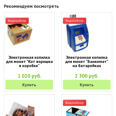
Рекомендуем посмотреть
Видеообзор
Видеообзор
Электронная копилка
Электронная копилка
для монет "Кот воришка
для монет "Банкомат"
в коробке"
на батарейках
1 020 руб.
2 300 руб.
Купить
Купить
Видеообзор