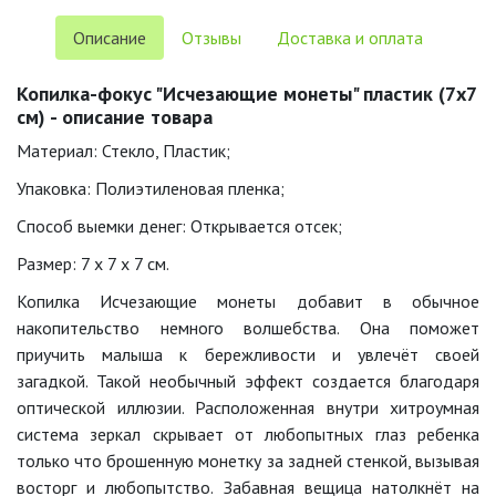
Описание
Отзывы
Доставка и оплата
Копилка-фокус "Исчезающие монеты" пластик (7х7
см) - описание товара
Материал: Стекло, Пластик;
Упаковка: Полиэтиленовая пленка;
Способ выемки денег: Открывается отсек;
Размер: 7 x 7 x 7 см.
Копилка Исчезающие монеты добавит в обычное
накопительство немного волшебства. Она поможет
приучить малыша к бережливости и увлечёт своей
загадкой. Такой необычный эффект создается благодаря
оптической иллюзии. Расположенная внутри хитроумная
система зеркал скрывает от любопытных глаз ребенка
только что брошенную монетку за задней стенкой, вызывая
восторг и любопытство. Забавная вещица натолкнёт на