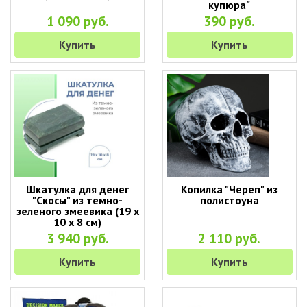
купюра"
1 090 руб.
390 руб.
Купить
Купить
Шкатулка для денег
Копилка "Череп" из
"Скосы" из темно-
полистоуна
зеленого змеевика (19 х
10 х 8 см)
3 940 руб.
2 110 руб.
Купить
Купить