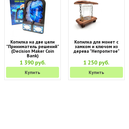
Копилка на две цели
Копилка для монет с
"Приниматель решений"
замком и ключом из
(Decision Maker Coin
дерева "Непропитое"
Bank)
1 390 руб.
1 250 руб.
Купить
Купить