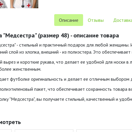
Описание
Отзывы
Доставка
 "Медсестра" (размер 48) - описание товара
сестра" - стильный и практичный подарок для любой женщины. И
ний слой из хлопка, внешний - из полиэстера. Это обеспечивае
 вырез и короткие рукава, что делает ее удобной для носки в 
 более женственным.
дает футболке оригинальность и делает ее отличным выбором д
полиэтиленовый пакет, что обеспечивает сохранность товара в
лку "Медсестра", вы получаете стильный, качественный и удо
мотреть