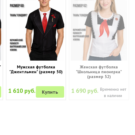
"
Мужская футболка
Женская футболка
"Джентльмен" (размер 50)
"Школьница пионерка"
(размер 52)
Временно нет
1 610 руб.
1 690 руб.
Купить
в наличии