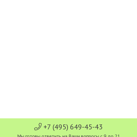
+7 (495) 649-45-43
Мы готовы ответить на Ваши вопросы с 9 до 21