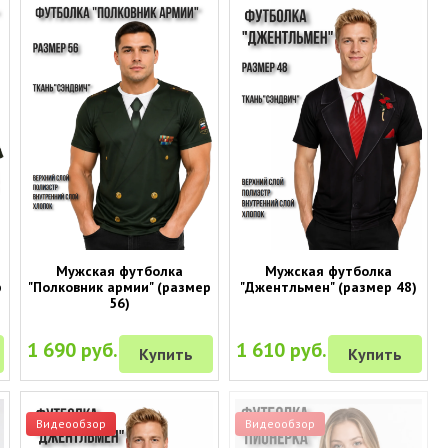
Мужская футболка
Мужская футболка
р
"Полковник армии" (размер
"Джентльмен" (размер 48)
56)
1 690 руб.
1 610 руб.
Купить
Купить
Видеообзор
Видеообзор