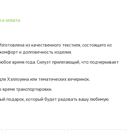
 и оплата
зготовлена из качественного текстиля, состоящего из
т комфорт и долговечность изделия.
любое время года. Силуэт прилегающий, что подчеркивает
ля Хэллоуина или тематических вечеринок.
о время транспортировки.
бный подарок, который будет радовать вашу любимую