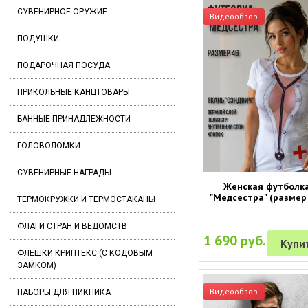
СУВЕНИРНОЕ ОРУЖИЕ
Видеообзор
ПОДУШКИ
ПОДАРОЧНАЯ ПОСУДА
ПРИКОЛЬНЫЕ КАНЦТОВАРЫ
БАННЫЕ ПРИНАДЛЕЖНОСТИ
ГОЛОВОЛОМКИ
СУВЕНИРНЫЕ НАГРАДЫ
Женская футболк
"Медсестра" (размер
ТЕРМОКРУЖКИ И ТЕРМОСТАКАНЫ
ФЛАГИ СТРАН И ВЕДОМСТВ
1 690 руб.
Купи
ФЛЕШКИ КРИПТЕКС (С КОДОВЫМ
ЗАМКОМ)
Видеообзор
НАБОРЫ ДЛЯ ПИКНИКА