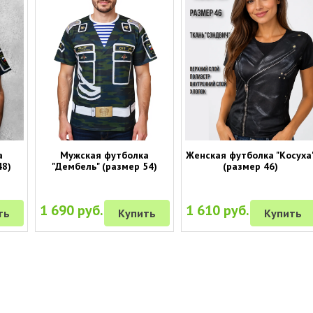
а
Мужская футболка
Женская футболка "Косуха
48)
"Дембель" (размер 54)
(размер 46)
1 690 руб.
1 610 руб.
ть
Купить
Купить