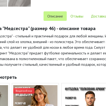
Описание
Отзывы
Доставка
 "Медсестра" (размер 46) - описание товара
сестра" - стильный и практичный подарок для любой женщины. И
ний слой из хлопка, внешний - из полиэстера. Это обеспечивает
а, что делает ее удобной для носки в любое время года. Силуэ
Принт "Медсестра" придает футболке оригинальность и делает 
упакована в полиэтиленовый пакет, что обеспечивает сохраннос
 вы получаете стильный, качественный и удобный подарок, кот
мотреть
Видеообзор