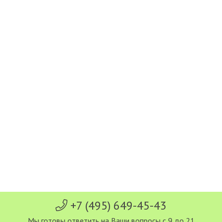
+7 (495) 649-45-43
Мы готовы ответить на Ваши вопросы с 9 до 21