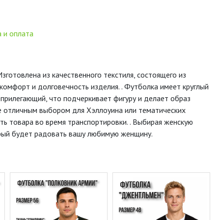
 и оплата
зготовлена из качественного текстиля, состоящего из
 комфорт и долговечность изделия. . Футболка имеет круглый
т прилегающий, что подчеркивает фигуру и делает образ
ее отличным выбором для Хэллоуина или тематических
ть товара во время транспортировки. . Выбирая женскую
орый будет радовать вашу любимую женщину.