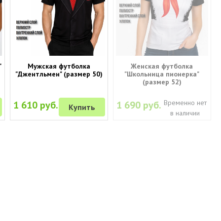
"
Мужская футболка
Женская футболка
"Джентльмен" (размер 50)
"Школьница пионерка"
(размер 52)
Временно нет
1 610 руб.
1 690 руб.
Купить
в наличии