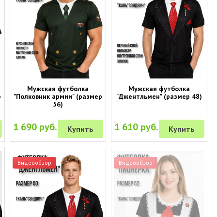
Мужская футболка
Мужская футболка
р
"Полковник армии" (размер
"Джентльмен" (размер 48)
56)
1 690 руб.
1 610 руб.
Купить
Купить
Видеообзор
Видеообзор