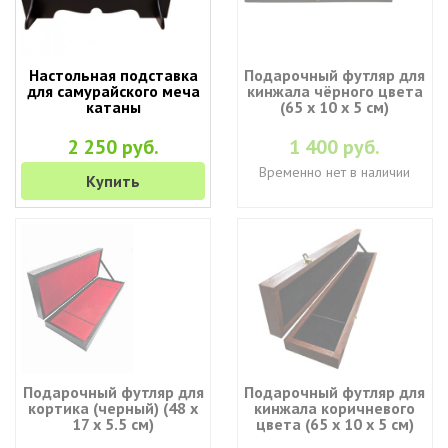
Настольная подставка
Подарочный футляр для
для самурайского меча
кинжала чёрного цвета
катаны
(65 х 10 х 5 см)
2 250 руб.
1 400 руб.
Временно нет в наличии
Купить
Подарочный футляр для
Подарочный футляр для
кортика (черный) (48 х
кинжала коричневого
17 х 5.5 см)
цвета (65 х 10 х 5 см)