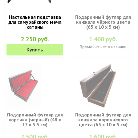
Настольная подставка
Подарочный футляр для
для самурайского меча
кинжала чёрного цвета
катаны
(65 х 10 х 5 см)
2 250 руб.
1 400 руб.
Временно нет в наличии
Купить
Подарочный футляр для
Подарочный футляр для
кортика (черный) (48 х
кинжала коричневого
17 х 5.5 см)
цвета (65 х 10 х 5 см)
2 500 руб.
1 600 руб.