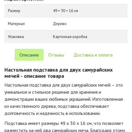
Размер
49 × 30 × 16 см
Материал
Дерево
Упаковка
Картонная коробка
Описание
Отзывы
Доставка и оплата
Настольная подставка для двух самурайских
мечей - описание товара
Настольная подставка для двух самурайских мечей – это
уникальное и стильное решение для хранения и
демонстрации ваших любимых украшений. Изготовленная
из качественного дерева, подставка обеспечивает
долговечность и надежность в использовании.
Подставка имеет размеры 49 х 30 х 16 см, что позволяет
разместить на ней два самурайских меча. Благодаря этому,