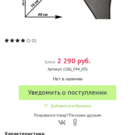
(1)
2 290 руб.
Цена:
Артикул:
z26Ц_044_(05)
Нет в наличии
Уведомить о поступлении
Добавить в избранное
Понравился товар? Расскажи друзьям
Характеристики