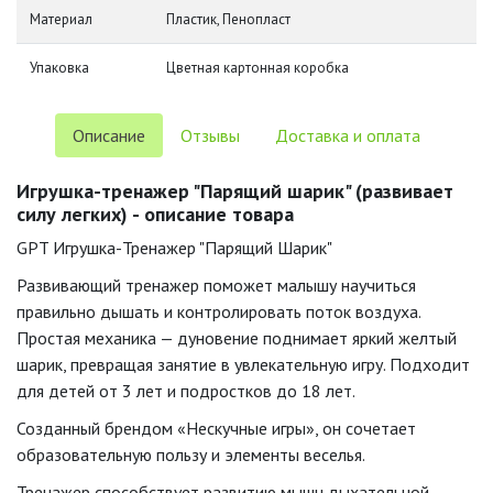
Материал
Пластик, Пенопласт
Упаковка
Цветная картонная коробка
Описание
Отзывы
Доставка и оплата
Игрушка-тренажер "Парящий шарик" (развивает
силу легких) - описание товара
GPT Игрушка-Тренажер "Парящий Шарик"
Развивающий тренажер поможет малышу научиться
правильно дышать и контролировать поток воздуха.
Простая механика — дуновение поднимает яркий желтый
шарик, превращая занятие в увлекательную игру. Подходит
для детей от 3 лет и подростков до 18 лет.
Созданный брендом «Нескучные игры», он сочетает
образовательную пользу и элементы веселья.
Тренажер способствует развитию мышц дыхательной