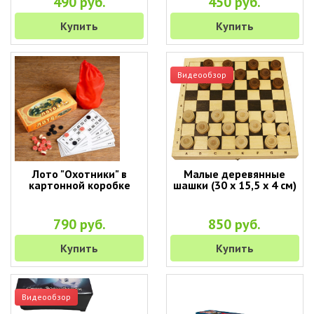
490 руб.
450 руб.
Купить
Купить
Видеообзор
Лото "Охотники" в
Малые деревянные
картонной коробке
шашки (30 х 15,5 х 4 см)
790 руб.
850 руб.
Купить
Купить
Видеообзор