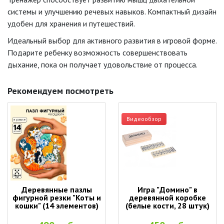
системы и улучшению речевых навыков. Компактный дизайн
удобен для хранения и путешествий.
Идеальный выбор для активного развития в игровой форме.
Подарите ребенку возможность совершенствовать
дыхание, пока он получает удовольствие от процесса.
Рекомендуем посмотреть
Видеообзор
Деревянные пазлы
Игра "Домино" в
фигурной резки "Коты и
деревянной коробке
кошки" (14 элементов)
(белые кости, 28 штук)