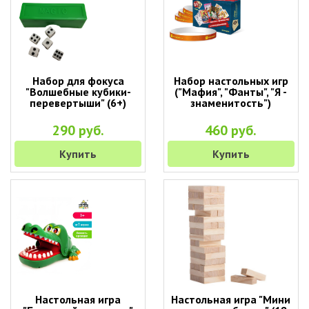
Набор для фокуса
Набор настольных игр
"Волшебные кубики-
("Мафия", "Фанты", "Я -
перевертыши" (6+)
знаменитость")
290 руб.
460 руб.
Купить
Купить
Настольная игра
Настольная игра "Мини